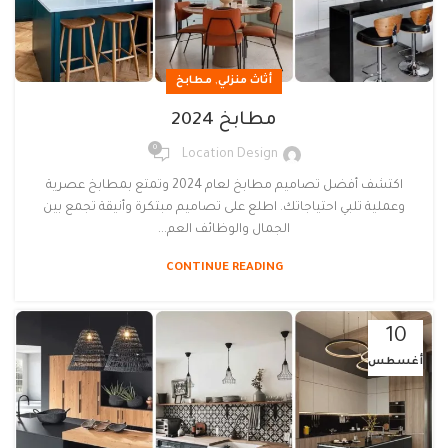
,
أثاث منزلي
مطابخ
مطابخ 2024
0
Location Design
اكتشف أفضل تصاميم مطابخ لعام 2024 وتمتع بمطابخ عصرية
وعملية تلبي احتياجاتك. اطلع على تصاميم مبتكرة وأنيقة تجمع بين
الجمال والوظائف العم...
CONTINUE READING
10
أغسطس