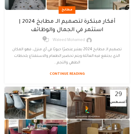
مطابخ
أفكار مبتكرة لتصميم الـ مطابخ 2024 |
استثمر في الجمال والوظائف
0
Waleed Mohamed
تصميم الـ مطابخ 2024 يعتبر عنصرًا حيويًا في أي منزل، فهو المكان
الذي يجتمع فيه العائلة ويتم تحضير الطعام والاستمتاع بلحظات
الطهي والتجم...
CONTINUE READING
29
أغسطس