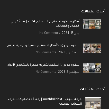
أحدث المقالات
أفكار مبتكرة لتصميم الـ مطابخ 2024 | استثمر في
الجمال والوظائف
يناير 15, 2024
No Comments
سفره مودرن | 5 أفكار لتصميم سفرة و بوفيه ونيش
سبتمبر 3, 2023
No Comments
سفره مودرن | استعد لتجربة مميزة باستخدم الألوان
سبتمبر 3, 2023
No Comments
أحدث المنتجات
غرفة شباب - Youthful Nest | رقم 1 لـ تصميمات غرف
الشباب العمليه