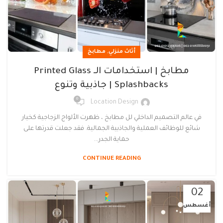
,
أثاث منزلي
مطابخ
مطابخ | استخدامات الـ Printed Glass
Splashbacks | جاذبية وتنوع
0
Location Design
في عالم التصميم الداخلي لل مطابخ ، ظهرت الألواح الزجاجية كخيار
شائع للوظائف العملية والجاذبية الجمالية. فقد جعلت قدرتها على
حماية الجدر...
CONTINUE READING
02
أغسطس