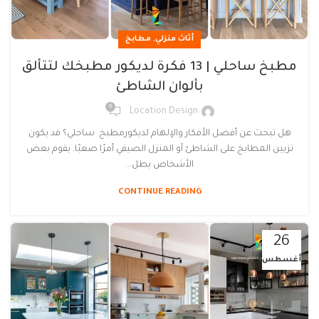
,
أثاث منزلي
مطابخ
مطبخ ساحلي | 13 فكرة لديكور مطبخك لتتألق
بألوان الشاطئ
0
Location Design
هل تبحث عن أفضل الأفكار والإلهام لديكورمطبخ ساحلي؟ قد يكون
تزيين المطابخ على الشاطئ أو المنزل الصيفي أمرًا صعبًا. يقوم بعض
الأشخاص بطل...
CONTINUE READING
26
أغسطس