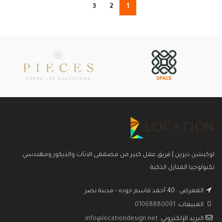
3
2
1
لوكيشن ديزين | فريق عمل كبير من مصممى الاثاث والديكور ومهندسي
تكنولوجيا المنازل الذكية
المعرض : 40 أحمد قاسم جوده - مدينة نصر
المبيعات:
01068880091
البريد الإلكتروني:
info@locationdesign.net