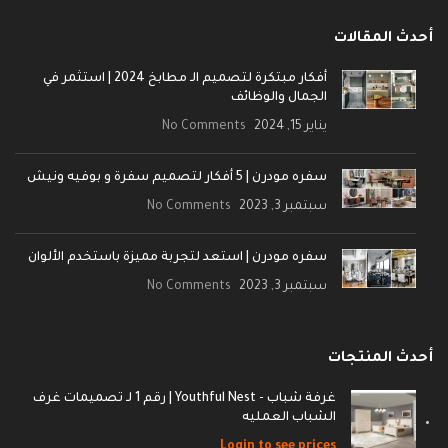
أحدث المقالات
أفكار مبتكرة لتصميم الـ مطابخ 2024 | استثمر في
الجمال والوظائف
يناير 15, 2024
No Comments
سفره مودرن | 5 أفكار لتصميم سفرة و بوفيه ونيش
سبتمبر 3, 2023
No Comments
سفره مودرن | استعد لتجربة مميزة باستخدم الألوان
سبتمبر 3, 2023
No Comments
أحدث المنتجات
غرفة شباب - Youthful Nest | رقم 1 لـ تصميمات غرف
الشباب العمليه
Login to see prices