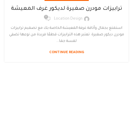
ترابيزات مودرن صغيرة لديكور غرف المعيشة
0
Location Design
استمتع بجمال وأناقة غرفة المعيشة الخاصة بك مع تصميم ترابيزات
مودرن ديكور صغيرة. تعتبر هذه الترابيزات قطعًا فريدة من نوعها تضفي
لمسة جما...
CONTINUE READING