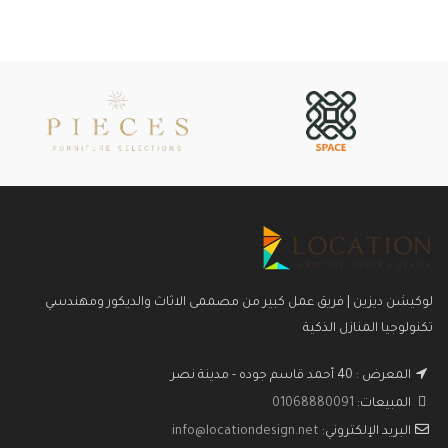
لوكيشن ديزين | فريق عمل كبير من مصممى الاثاث والديكور ومهندسي
تكنولوجيا المنازل الذكية
المعرض : 40 أحمد قاسم جوده - مدينة نصر
المبيعات:
01068880091
البريد الإلكتروني:
info@locationdesign.net