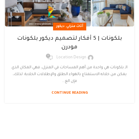
,
أثاث منزلي
ديكور
بلكونات | 5 أفكار لتصميم ديكور بلكونات
مودرن
0
Location Design
الـ بلكونات هي واحدة من أهم المساحات في المنزل، فهي المكان الذي
يمكن من خلاله الاستمتاع بالهواء الطلق والإطلالات الخلابة. لذلك،
فإن الع...
CONTINUE READING