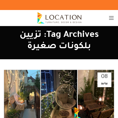
Tag Archives: تزيين
بلكونات صغيرة
08
يوليو