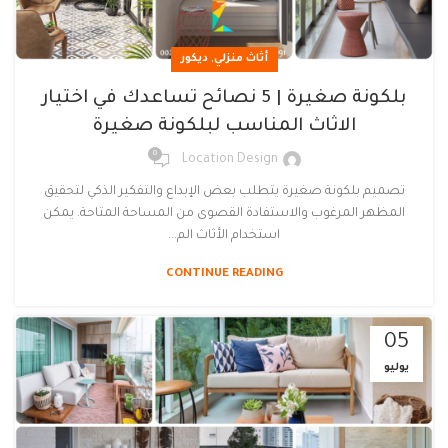
,
أثاث منزلي
ديكور
بلكونة صغيرة | 5 نصائح تساعدك في اختيار
الاثاث المناسب لبلكونة صغيرة
0
Location Design
تصميم بلكونة صغيرة يتطلب بعض الإبداع والتفكير الذكي لتحقيق
المظهر المرغوب والاستفادة القصوى من المساحة المتاحة. يمكن
استخدام الأثاث الم...
CONTINUE READING
05
يوليو