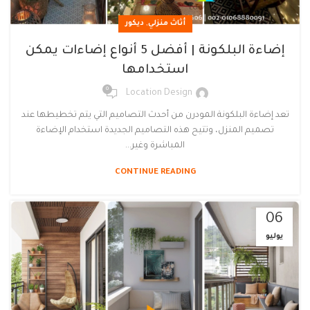
,
أثاث منزلي
ديكور
إضاءة البلكونة | أفضل 5 أنواع إضاءات يمكن
استخدامها
0
Location Design
تعد إضاءة البلكونة المودرن من أحدث التصاميم التي يتم تخطيطها عند
تصميم المنزل، وتتيح هذه التصاميم الجديدة استخدام الإضاءة
المباشرة وغير...
CONTINUE READING
06
يوليو