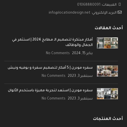
المبيعات:
01068880091
البريد الإلكتروني:
info@locationdesign.net
أحدث المقالات
أفكار مبتكرة لتصميم الـ مطابخ 2024 | استثمر في
الجمال والوظائف
يناير 15, 2024
No Comments
سفره مودرن | 5 أفكار لتصميم سفرة و بوفيه ونيش
سبتمبر 3, 2023
No Comments
سفره مودرن | استعد لتجربة مميزة باستخدم الألوان
سبتمبر 3, 2023
No Comments
أحدث المنتجات