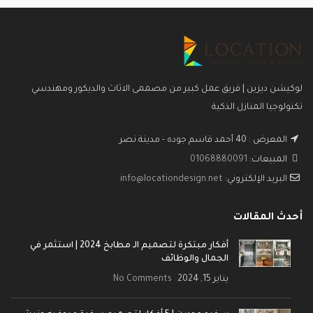
لوكيشن ديزين | فريق عمل كبير من مصممى الاثاث والديكور ومهندسي
تكنولوجيا المنازل الذكية
المعرض : 40 أحمد قاسم جوده - مدينة نصر
المبيعات:
01068880091
البريد الإلكتروني:
info@locationdesign.net
أحدث المقالات
أفكار مبتكرة لتصميم الـ مطابخ 2024 | استثمر في
الجمال والوظائف
يناير 15, 2024
No Comments