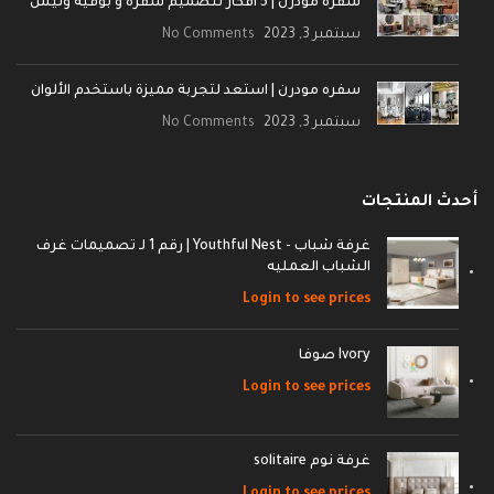
سفره مودرن | 5 أفكار لتصميم سفرة و بوفيه ونيش
سبتمبر 3, 2023
No Comments
سفره مودرن | استعد لتجربة مميزة باستخدم الألوان
سبتمبر 3, 2023
No Comments
أحدث المنتجات
غرفة شباب - Youthful Nest | رقم 1 لـ تصميمات غرف
الشباب العمليه
Login to see prices
Ivory صوفا
Login to see prices
غرفة نوم solitaire
Login to see prices