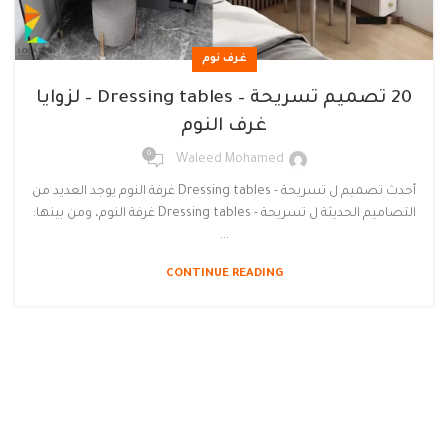
غرف نوم
20 تصميم تسريحة – Dressing tables – لزوايا
غرف النوم
0
Waleed Mohamed
أحدث تصميم ل تسريحة - Dressing tables غرفة النوم يوجد العديد من
التصاميم الحديثة ل تسريحة - Dressing tables غرفة النوم، ومن بينها:
...
CONTINUE READING