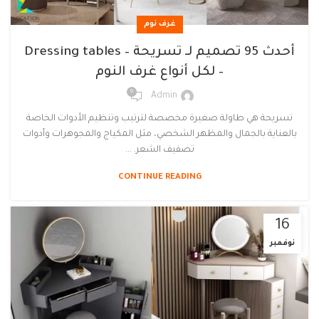
غرف نوم
أحدث 95 تصميم لـ تسريحة – Dressing tables
– لكل أنواع غرف النوم
0
Admin
تسريحة هي طاولة صغيرة مخصصة لترتيب وتنظيم الأدوات الخاصة
بالعناية بالجمال والمظهر الشخصي، مثل المكياج والمجوهرات وأدوات
تصفيف الشعر. ...
CONTINUE READING
16
نوفمبر