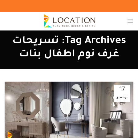
Tag Archives: تسريحات
غرف نوم اطفال بنات
17
نوفمبر