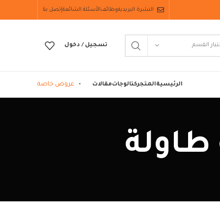
النشرة البريدية
وظائف
الأسئلة الشائعة
إتصل بنا
تيار القسم
تسجيل / دخول
عروض خاصة
الرئيسية
المتجر
كتالوجات
مقالات