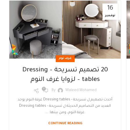
16
نوفمبر
غرف نوم
20 تصميم تسريحة – Dressing
tables – لزوايا غرف النوم
0
By
Waleed Mohamed
أحدث تصميم ل تسريحة - Dressing tables غرفة النوم يوجد
العديد من التصاميم الحديثة ل تسريحة - Dressing tables
غرفة النوم، ومن بينها: ...
CONTINUE READING