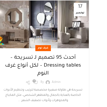
17
نوفمبر
غرف نوم
أحدث 95 تصميم لـ تسريحة –
Dressing tables – لكل أنواع غرف
النوم
0
By
Admin
تسريحة هي طاولة صغيرة مخصصة لترتيب وتنظيم الأدوات
الخاصة بالعناية بالجمال والمظهر الشخصي، مثل المكياج
والمجوهرات وأدوات تصفيف الشعر. ...