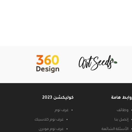
وابط هامة
كوليكشن 2023
وظائف
غرف نوم
إتصل بنا
غرف نوم كلاسيك
الأسئلة الشائعة
غرف نوم مودرن