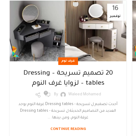
16
نوفمبر
غرف نوم
20 تصميم تسريحة – Dressing
tables – لزوايا غرف النوم
0
By
Waleed Mohamed
أحدث تصميم ل تسريحة - Dressing tables غرفة النوم يوجد
العديد من التصاميم الحديثة ل تسريحة - Dressing tables
غرفة النوم، ومن بينها: ...
CONTINUE READING