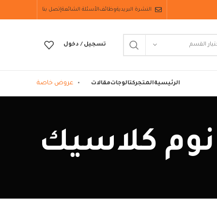
النشرة البريدية
وظائف
الأسئلة الشائعة
إتصل بنا
تيار القسم
تسجيل / دخول
عروض خاصة
الرئيسية
المتجر
كتالوجات
مقالات