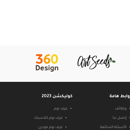
وابط هامة
كوليكشن 2023
وظائف
غرف نوم
إتصل بنا
غرف نوم كلاسيك
الأسئلة الشائعة
غرف نوم مودرن