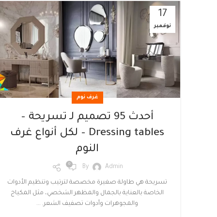
17
نوفمبر
غرف نوم
أحدث 95 تصميم لـ تسريحة –
Dressing tables – لكل أنواع غرف
النوم
0
By
Admin
تسريحة هي طاولة صغيرة مخصصة لترتيب وتنظيم الأدوات
الخاصة بالعناية بالجمال والمظهر الشخصي، مثل المكياج
والمجوهرات وأدوات تصفيف الشعر. ...