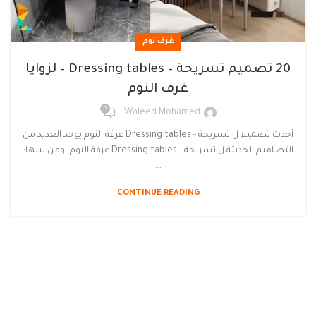
غرف نوم
20 تصميم تسريحة – Dressing tables – لزوايا
غرف النوم
0
Waleed Mohamed
أحدث تصميم ل تسريحة - Dressing tables غرفة النوم يوجد العديد من
التصاميم الحديثة ل تسريحة - Dressing tables غرفة النوم، ومن بينها:
...
CONTINUE READING