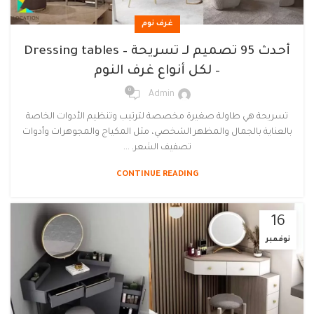
غرف نوم
أحدث 95 تصميم لـ تسريحة – Dressing tables
– لكل أنواع غرف النوم
0
Admin
تسريحة هي طاولة صغيرة مخصصة لترتيب وتنظيم الأدوات الخاصة
بالعناية بالجمال والمظهر الشخصي، مثل المكياج والمجوهرات وأدوات
تصفيف الشعر. ...
CONTINUE READING
16
نوفمبر