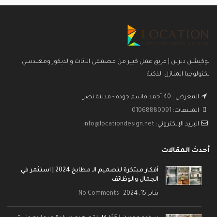
لوكيشن ديزين | فريق عمل كبير من مصممى الاثاث والديكور ومهندسي
تكنولوجيا المنازل الذكية
المعرض : 40 أحمد قاسم جوده - مدينة نصر
المبيعات:
01068880091
البريد الإلكتروني:
info@locationdesign.net
أحدث المقالات
أفكار مبتكرة لتصميم الـ مطابخ 2024 | استثمر في
الجمال والوظائف
يناير 15, 2024
No Comments