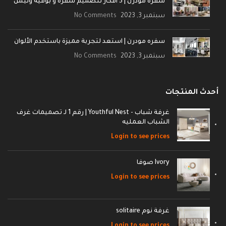
سفره مودرن | 5 أفكار لتصميم سفرة و بوفيه ونيش
سبتمبر 3, 2023
No Comments
سفره مودرن | استعد لتجربة مميزة باستخدم الألوان
سبتمبر 3, 2023
No Comments
أحدث المنتجات
غرفة شباب - Youthful Nest | رقم 1 لـ تصميمات غرف
الشباب العمليه
Login to see prices
Ivory صوفا
Login to see prices
غرفة نوم solitaire
Login to see prices