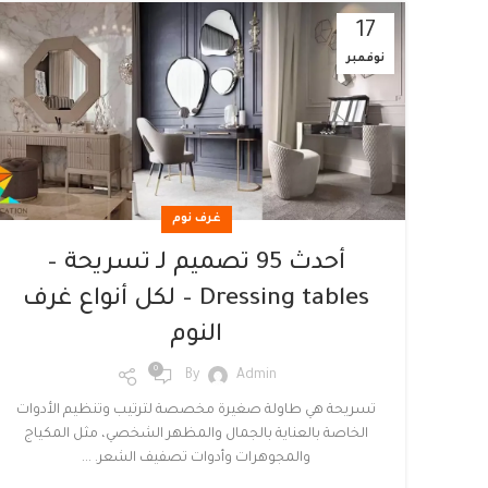
17
نوفمبر
غرف نوم
أحدث 95 تصميم لـ تسريحة –
Dressing tables – لكل أنواع غرف
النوم
0
By
Admin
تسريحة هي طاولة صغيرة مخصصة لترتيب وتنظيم الأدوات
الخاصة بالعناية بالجمال والمظهر الشخصي، مثل المكياج
والمجوهرات وأدوات تصفيف الشعر. ...