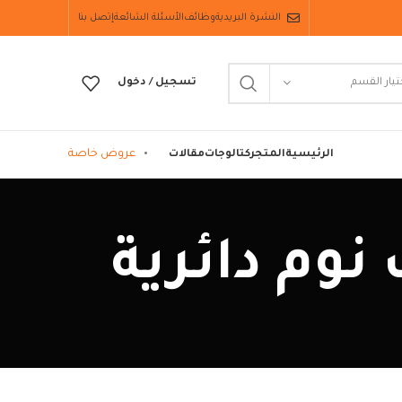
النشرة البريدية
وظائف
الأسئلة الشائعة
إتصل بنا
تيار القسم
تسجيل / دخول
عروض خاصة
الرئيسية
المتجر
كتالوجات
مقالات