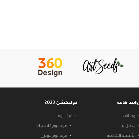
وابط هامة
كوليكشن 2023
وظائف
غرف نوم
إتصل بنا
غرف نوم كلاسيك
الأسئلة الشائعة
غرف نوم مودرن