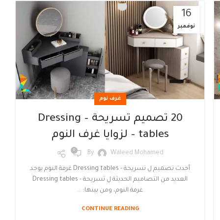
16
نوفمبر
غرف نوم
20 تصميم تسريحة – Dressing
tables – لزوايا غرف النوم
0
By
Waleed Mohamed
أحدث تصميم ل تسريحة - Dressing tables غرفة النوم يوجد
العديد من التصاميم الحديثة ل تسريحة - Dressing tables
غرفة النوم، ومن بينها: ...
CONTINUE READING