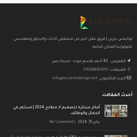
لوكيشن ديزين | فريق عمل كبير من مصممى الاثاث والديكور ومهندسي
تكنولوجيا المنازل الذكية
المعرض : 40 أحمد قاسم جوده - مدينة نصر
المبيعات:
01068880091
البريد الإلكتروني:
info@locationdesign.net
أحدث المقالات
أفكار مبتكرة لتصميم الـ مطابخ 2024 | استثمر في
الجمال والوظائف
يناير 15, 2024
No Comments