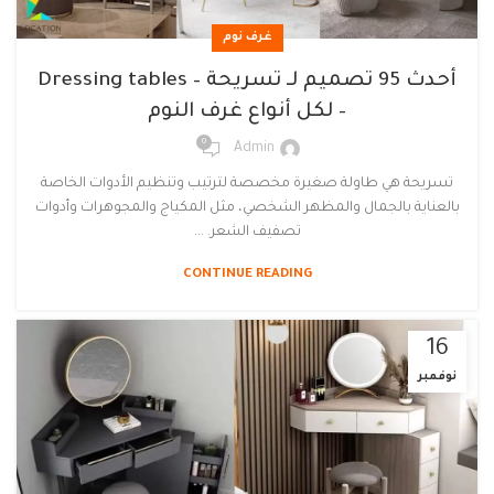
غرف نوم
أحدث 95 تصميم لـ تسريحة – Dressing tables
– لكل أنواع غرف النوم
0
Admin
تسريحة هي طاولة صغيرة مخصصة لترتيب وتنظيم الأدوات الخاصة
بالعناية بالجمال والمظهر الشخصي، مثل المكياج والمجوهرات وأدوات
تصفيف الشعر. ...
CONTINUE READING
16
نوفمبر