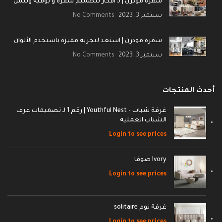
سفره مودرن | 5 أفكار لتصميم سفرة و بوفيه ونيش
سبتمبر 3, 2023
No Comments
سفره مودرن | استعد لتجربة مميزة باستخدم الألوان
سبتمبر 3, 2023
No Comments
أحدث المنتجات
غرفة شباب - Youthful Nest | رقم 1 لـ تصميمات غرف
الشباب العمليه
Login to see prices
Ivory صوفا
Login to see prices
غرفة نوم solitaire
Login to see prices