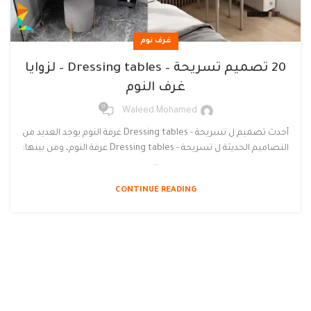
غرف نوم
20 تصميم تسريحة – Dressing tables – لزوايا
غرف النوم
0
Waleed Mohamed
أحدث تصميم ل تسريحة - Dressing tables غرفة النوم يوجد العديد من
التصاميم الحديثة ل تسريحة - Dressing tables غرفة النوم، ومن بينها:
...
CONTINUE READING