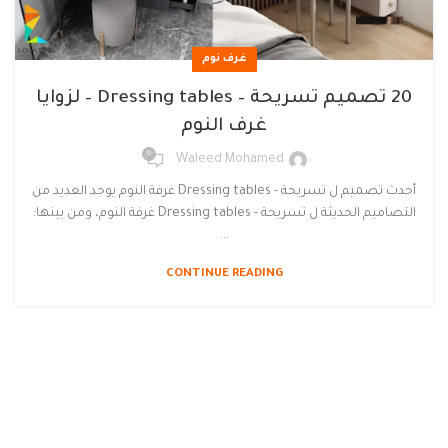
غرف نوم
20 تصميم تسريحة – Dressing tables – لزوايا
غرف النوم
0
Waleed Mohamed
أحدث تصميم ل تسريحة - Dressing tables غرفة النوم يوجد العديد من
التصاميم الحديثة ل تسريحة - Dressing tables غرفة النوم، ومن بينها:
...
CONTINUE READING