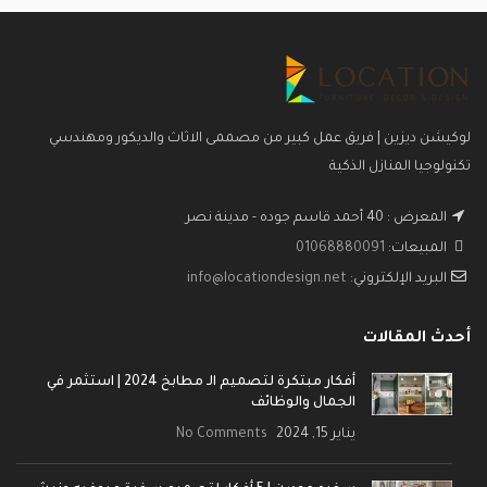
لوكيشن ديزين | فريق عمل كبير من مصممى الاثاث والديكور ومهندسي
تكنولوجيا المنازل الذكية
المعرض : 40 أحمد قاسم جوده - مدينة نصر
المبيعات:
01068880091
البريد الإلكتروني:
info@locationdesign.net
أحدث المقالات
أفكار مبتكرة لتصميم الـ مطابخ 2024 | استثمر في
الجمال والوظائف
يناير 15, 2024
No Comments