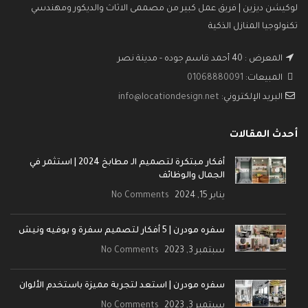
لوكيشن ديزين | فريق عمل كبير من مصممى الاثاث والديكور ومهندسي
تكنولوجيا المنازل الذكية
المعرض : 40 أحمد قاسم جوده - مدينة نصر
المبيعات:
01068880091
البريد الإلكتروني:
info@locationdesign.net
أحدث المقالات
أفكار مبتكرة لتصميم الـ مطابخ 2024 | استثمر في
الجمال والوظائف
يناير 15, 2024
No Comments
سفره مودرن | 5 أفكار لتصميم سفرة و بوفيه ونيش
سبتمبر 3, 2023
No Comments
سفره مودرن | استعد لتجربة مميزة باستخدم الألوان
سبتمبر 3, 2023
No Comments