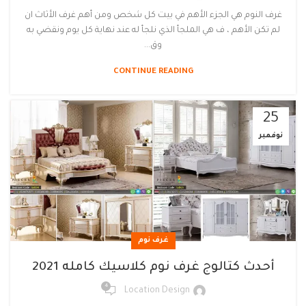
غرف النوم هي الجزء الأهم في بيت كل شخص ومن أهم غرف الأثاث ان
لم تكن الأهم ، ف هي الملجأ الذي نلجأ له عند نهاية كل يوم ونقضي به
وق...
CONTINUE READING
25
نوفمبر
غرف نوم
أحدث كتالوج غرف نوم كلاسيك كامله 2021
4
Location Design