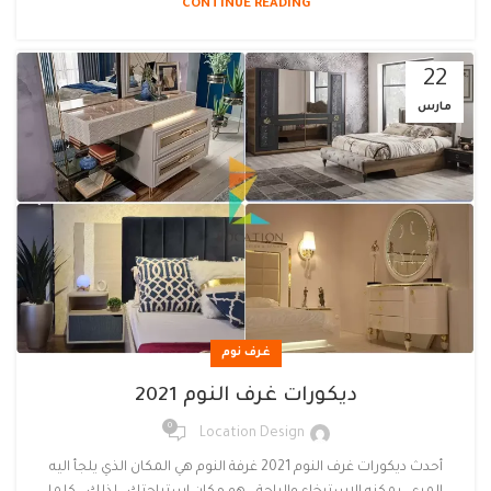
CONTINUE READING
22
مارس
غرف نوم
ديكورات غرف النوم 2021
0
Location Design
أحدث ديكورات غرف النوم 2021 غرفة النوم هي المكان الذي يلجأ اليه