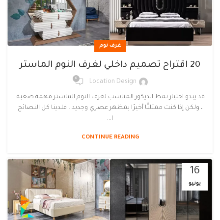
غرف نوم
20 اقتراح تصميم داخلي لغرف النوم الماستر
0
Location Design
قد يبدو اختيار نمط الديكور المناسب لغرف النوم الماستر مهمة صعبة
، ولكن إذا كنت ممتلئًا أخيرًا بمظهر عصري وجديد ، فلدينا كل النصائح
ا...
CONTINUE READING
16
يونيو