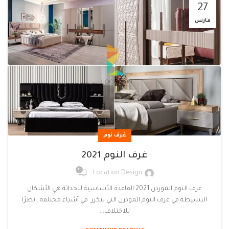
27
مارس
غرف نوم
غرف النوم 2021
0
Location Design
غرف النوم الموردن 2021 القاعدة الأساسية للحداثة هي الأشكال
البسيطة في غرف النوم المودرن التي تتكرر في أشياء مختلفة . نظرًا
للاختلاف...