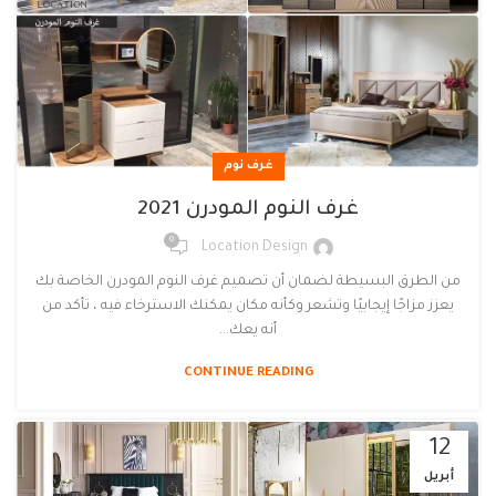
غرف نوم
غرف النوم المودرن 2021
0
Location Design
من الطرق البسيطة لضمان أن تصميم غرف النوم المودرن الخاصة بك
يعزز مزاجًا إيجابيًا وتشعر وكأنه مكان يمكنك الاسترخاء فيه ، تأكد من
أنه يعك...
CONTINUE READING
12
أبريل