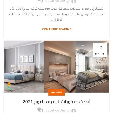
Location Design
تحدثنا إلى خبراء الموضة لمعرفة احدث موديلات غرف النوم 2021 التي
ستكون كبيرة في عام 2021 وما بعده , وعلى الرغم من أن الكلاسيكيات
لا تزال...
CONTINUE READING
13
ديسمبر
غرف نوم
أحدث ديكورات لـ غرف النوم 2021
1
Location Design