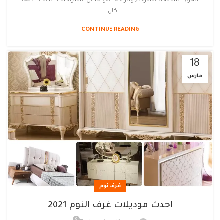
المرء ، يمكنه الاسترخاء والراحة ، هو مكان استراحتك . لذلك ، كلما
كان...
CONTINUE READING
18
مارس
غرف نوم
احدث موديلات غرف النوم 2021
0