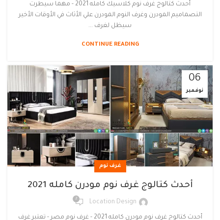
أحدث كتالوج غرف نوم كلاسيك كامله 2021 - مهما سيطرت
التصماميم المودرن وغرف النوم المودرن علي الأثاث في الأوقات الأخير
سيظل لغرف ...
CONTINUE READING
06
نوفمبر
غرف نوم
أحدث كتالوج غرف نوم مودرن كامله 2021
2
Location Design
أحدث كتالوج غرف نوم مودرن كامله 2021 - غرف نوم مصر - تعتبر غرف