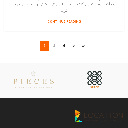
النوم أكثر غرف المنزل أهمية ، غرفة النوم هي مكان الراحة الدائم في بيت
كل...
CONTINUE READING
6
5
4
‹
«