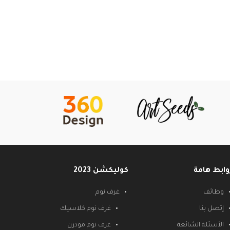
وابط هامة
كوليكشن 2023
وظائف
غرف نوم
إتصل بنا
غرف نوم كلاسيك
الأسئلة الشائعة
غرف نوم مودرن