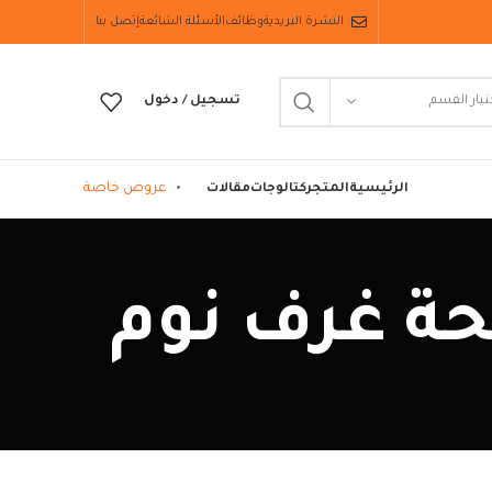
النشرة البريدية
وظائف
الأسئلة الشائعة
إتصل بنا
تيار القسم
تسجيل / دخول
عروض خاصة
الرئيسية
المتجر
كتالوجات
مقالات