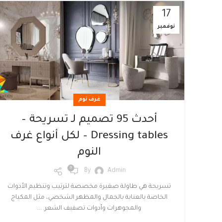
17
نوفمبر
غرف نوم
أحدث 95 تصميم لـ تسريحة –
Dressing tables – لكل أنواع غرف
النوم
0
By
Admin
تسريحة هي طاولة صغيرة مخصصة لترتيب وتنظيم الأدوات
الخاصة بالعناية بالجمال والمظهر الشخصي، مثل المكياج
والمجوهرات وأدوات تصفيف الشعر. ...