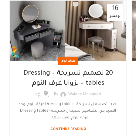
16
نوفمبر
غرف نوم
20 تصميم تسريحة – Dressing
tables – لزوايا غرف النوم
0
By
Waleed Mohamed
أحدث تصميم ل تسريحة - Dressing tables غرفة النوم يوجد
العديد من التصاميم الحديثة ل تسريحة - Dressing tables
غرفة النوم، ومن بينها: ...
CONTINUE READING