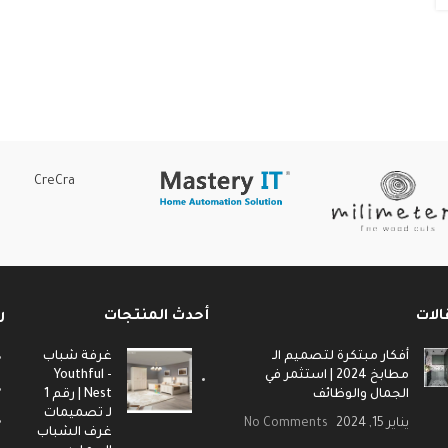
CreCra
الات
أحدث المنتجات
ر
أفكار مبتكرة لتصميم الـ
غرفة شباب
مطابخ 2024 | استثمر في
- Youthful
الجمال والوظائف
Nest | رقم 1
لـ تصميمات
يناير 15, 2024
No Comments
غرف الشباب