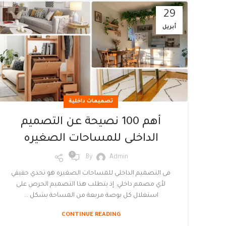
29
أبريل
تصميمات داخلية
أهم 100 نصيحة عن التصميم
الداخلى للمساحات الصغيره
0
By
Admin
فى التصميم الداخلى للمساحات الصغيره هو تحدي حقيقي
لأي مصمم داخلي. إذ يتطلب هذا التصميم الحرص على
استغلال كل بوصة مربعة من المساحة بشكل ...
CONTINUE READING