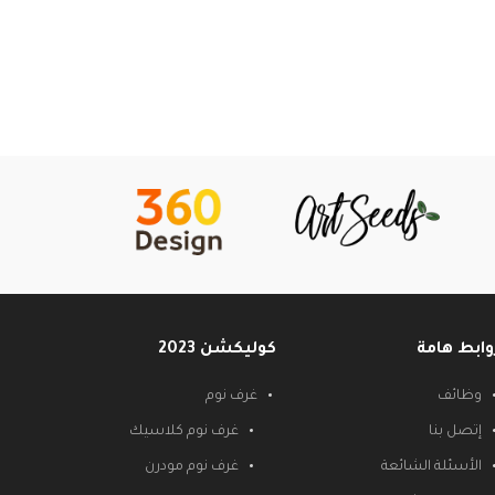
وابط هامة
كوليكشن 2023
وظائف
غرف نوم
إتصل بنا
غرف نوم كلاسيك
الأسئلة الشائعة
غرف نوم مودرن