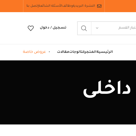
النشرة البريدية
وظائف
الأسئلة الشائعة
إتصل بنا
تيار القسم
تسجيل / دخول
عروض خاصة
الرئيسية
المتجر
كتالوجات
مقالات