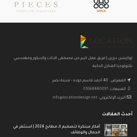
لوكيشن ديزين | فريق عمل كبير من مصممى الاثاث والديكور ومهندسي
تكنولوجيا المنازل الذكية
المعرض : 40 أحمد قاسم جوده - مدينة نصر
المبيعات:
01068880091
البريد الإلكتروني:
info@locationdesign.net
أحدث المقالات
أفكار مبتكرة لتصميم الـ مطابخ 2024 | استثمر في
الجمال والوظائف