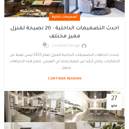
تصميمات داخلية
احدث التصميمات الداخلية : 20 نصيحة لمنزل
مميز مختلف
0
Location Design
تتحدث اتجاهات التصميمات الداخلية المنزل لعام 2023 ليس فقط عن
الجماليات، ولكن أيضًا عن كيفية رغبتنا في العيش. تتميز هذه الاتجاهات
بتحول ...
CONTINUE READING
27
مايو