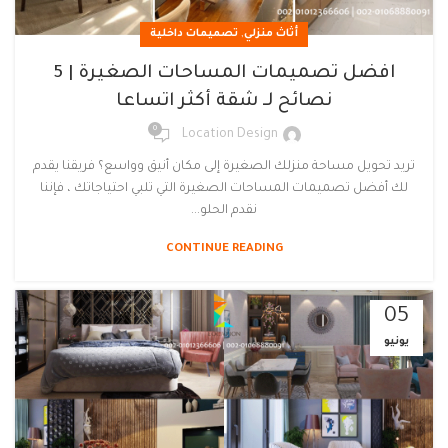
,
أثاث منزلي
تصميمات داخلية
افضل تصميمات المساحات الصغيرة | 5
نصائح لـ شقة أكثر اتساعا
0
Location Design
تريد تحويل مساحة منزلك الصغيرة إلى مكان أنيق وواسع؟ فريقنا يقدم
لك أفضل تصميمات المساحات الصغيرة التي تلبي احتياجاتك ، فإننا
نقدم الحلو...
CONTINUE READING
05
يونيو