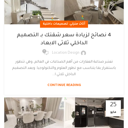
,
أثاث منزلي
تصميمات داخلية
4 نصائح لزيادة سعر شقتك بـ التصميم
الداخلي ثلاثى الابعاد
0
Location Design
تعتبر صناعة العقارات من أهم الصناعات في العالم، وهي تتطور
باستمرار بما يتناسب مع تطور العلوم والتكنولوجيا. ويعد التصميم
الداخلي ثلاثي ا...
CONTINUE READING
25
مايو