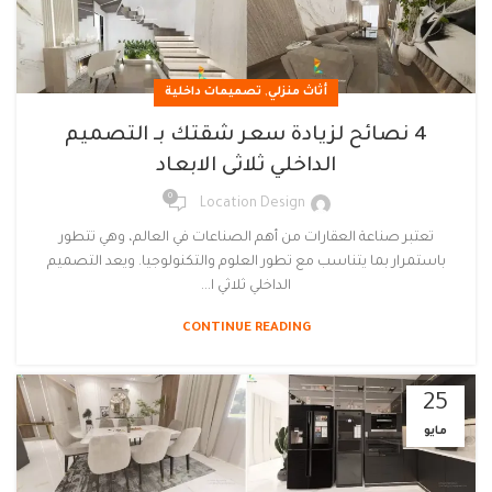
,
أثاث منزلي
تصميمات داخلية
4 نصائح لزيادة سعر شقتك بـ التصميم
الداخلي ثلاثى الابعاد
0
Location Design
تعتبر صناعة العقارات من أهم الصناعات في العالم، وهي تتطور
باستمرار بما يتناسب مع تطور العلوم والتكنولوجيا. ويعد التصميم
الداخلي ثلاثي ا...
CONTINUE READING
25
مايو