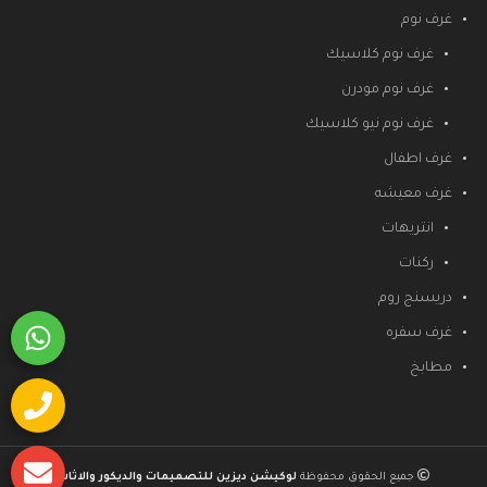
غرف نوم
غرف نوم كلاسيك
غرف نوم مودرن
غرف نوم نيو كلاسيك
غرف اطفال
غرف معيشه
انتريهات
ركنات
دريسنج روم
غرف سفره
مطابخ
جميع الحقوق محفوظة
لوكيشن ديزين للتصميمات والديكور والاثاث