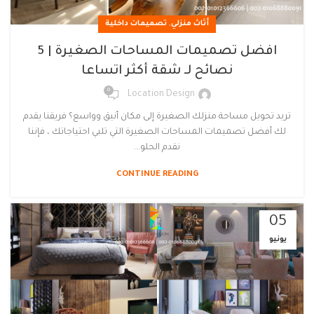
,
أثاث منزلي
تصميمات داخلية
افضل تصميمات المساحات الصغيرة | 5
نصائح لـ شقة أكثر اتساعا
0
Location Design
تريد تحويل مساحة منزلك الصغيرة إلى مكان أنيق وواسع؟ فريقنا يقدم
لك أفضل تصميمات المساحات الصغيرة التي تلبي احتياجاتك ، فإننا
نقدم الحلو...
CONTINUE READING
05
يونيو