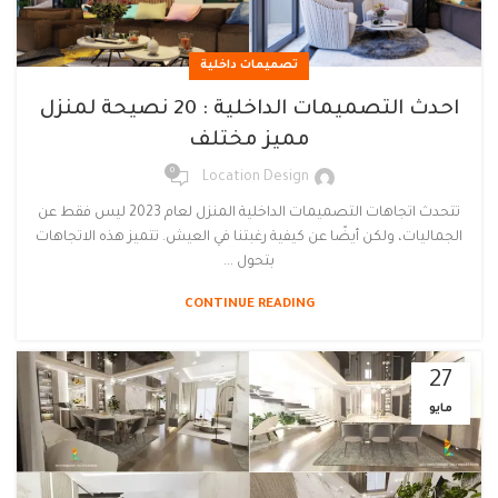
تصميمات داخلية
احدث التصميمات الداخلية : 20 نصيحة لمنزل
مميز مختلف
0
Location Design
تتحدث اتجاهات التصميمات الداخلية المنزل لعام 2023 ليس فقط عن
الجماليات، ولكن أيضًا عن كيفية رغبتنا في العيش. تتميز هذه الاتجاهات
بتحول ...
CONTINUE READING
27
مايو