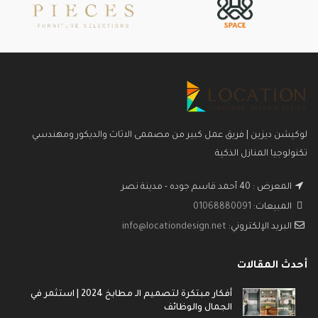
لوكيشن ديزين | فريق عمل كبير من مصممى الاثاث والديكور ومهندسي
تكنولوجيا المنازل الذكية
المعرض : 40 أحمد قاسم جوده - مدينة نصر
المبيعات:
01068880091
البريد الإلكتروني:
info@locationdesign.net
أحدث المقالات
أفكار مبتكرة لتصميم الـ مطابخ 2024 | استثمر في
الجمال والوظائف