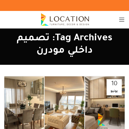
Tag Archives: تصميم
داخلي مودرن
10
يونيو