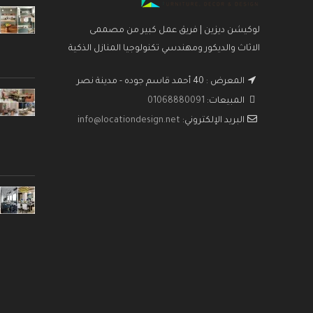
لوكيشن ديزين | فريق عمل كبير من مصممى
الاثاث والديكور ومهندسي تكنولوجيا المنازل الذكية
المعرض : 40 أحمد قاسم جوده - مدينة نصر
المبيعات:
01068880091
البريد الإلكتروني:
info@locationdesign.net