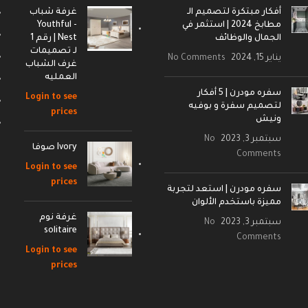
أفكار مبتكرة لتصميم الـ
غرفة شباب
مطابخ 2024 | استثمر في
- Youthful
الجمال والوظائف
Nest | رقم 1
لـ تصميمات
يناير 15, 2024
No Comments
غرف الشباب
العمليه
سفره مودرن | 5 أفكار
Login to see
لتصميم سفرة و بوفيه
prices
ونيش
سبتمبر 3, 2023
No
Ivory صوفا
Comments
Login to see
prices
سفره مودرن | استعد لتجربة
مميزة باستخدم الألوان
غرفة نوم
سبتمبر 3, 2023
No
solitaire
Comments
Login to see
prices