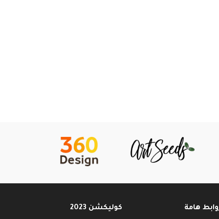
وابط هامة
كوليكشن 2023