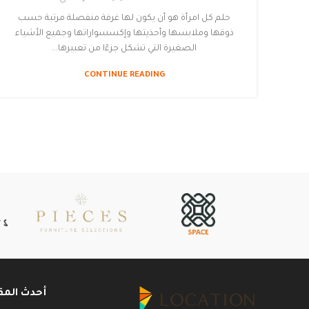
حلم كل امرأة هو أن يكون لها غرفة منفصلة مرتبة حسب
ذوقها وملابسها وأحذيتها وإكسسواراتها وجميع الأشياء
الصغيرة التي تشكل جزءًا من تعبيرها...
CONTINUE READING
أحدث المق