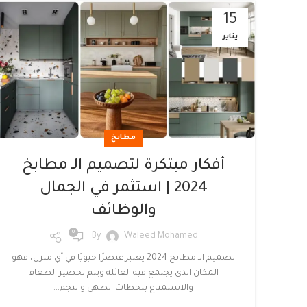
15
يناير
مطابخ
أفكار مبتكرة لتصميم الـ مطابخ
2024 | استثمر في الجمال
والوظائف
0
By
Waleed Mohamed
تصميم الـ مطابخ 2024 يعتبر عنصرًا حيويًا في أي منزل، فهو
المكان الذي يجتمع فيه العائلة ويتم تحضير الطعام
والاستمتاع بلحظات الطهي والتجم...