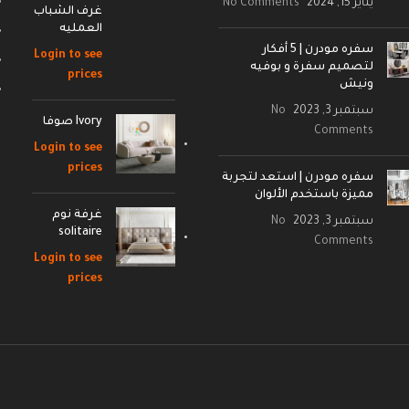
يناير 15, 2024
No Comments
غرف الشباب
العمليه
سفره مودرن | 5 أفكار
Login to see
لتصميم سفرة و بوفيه
prices
ونيش
سبتمبر 3, 2023
No
Ivory صوفا
Comments
Login to see
prices
سفره مودرن | استعد لتجربة
مميزة باستخدم الألوان
غرفة نوم
سبتمبر 3, 2023
No
solitaire
Comments
Login to see
prices