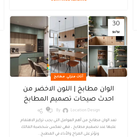
CONTINUE READING
30
يوليو
,
أثاث منزلي
مطابخ
الوان مطابخ | اللون الاخضر من
احدث صيحات تصميم المطابخ
0
By
Location Design
تعد الوان مطابخ من أهم العوامل التي يجب تركيز الاهتمام
عليها عند تصميم مطابخ ، فهي تعكس شخصية المالك
وتؤثر على المزاج والأداء في المطبخ...