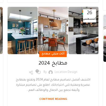
26
أغسطس
أ
,
أثاث منزلي
مطابخ
مطابخ 2024
0
By
Location Design
اكتشف أفضل تصاميم مطابخ لعام 2024 وتمتع بمطابخ
عصرية وعملية تلبي احتياجاتك. اطلع على تصاميم مبتكرة
وأنيقة تجمع بين الجمال والوظائف العم...
CONTINUE READING