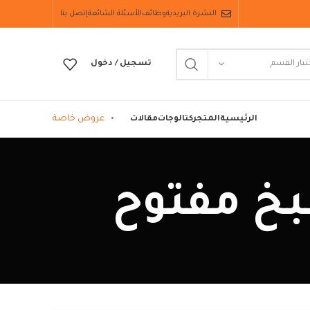
النشرة البريدية
وظائف
الأسئلة الشائعة
إتصل بنا
تيار القسم
تسجيل / دخول
عروض خاصة
الرئيسية
المتجر
كتالوجات
مقالات