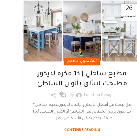
26
غسطس
,
أثاث منزلي
مطابخ
مطبخ ساحلي | 13 فكرة لديكور
مطبخك لتتألق بألوان الشاطئ
0
By
Location Design
هل تبحث عن أفضل الأفكار والإلهام لديكورمطبخ ساحلي؟
قد يكون تزيين المطابخ على الشاطئ أو المنزل الصيفي أمرًا
صعبًا. يقوم بعض الأشخاص بطل...
CONTINUE READING