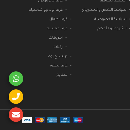
الأسئلة الشائعة
غرف نوم مودرن
سياسة الشحن والاسترجاع
غرف نوم نيو كلاسيك
سياسة الخصوصية
غرف اطفال
الشروط و الأحكام
غرف معيشه
انتريهات
ركنات
دريسنج روم
غرف سفره
مطابخ