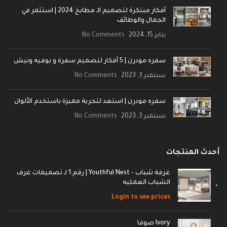
أفكار مبتكرة لتصميم الـ مطابخ 2024 | استثمر في
الجمال والوظائف
يناير 15, 2024
No Comments
سفره مودرن | 5 أفكار لتصميم سفرة و بوفيه ونيش
سبتمبر 3, 2023
No Comments
سفره مودرن | استعد لتجربة مميزة باستخدم الألوان
سبتمبر 3, 2023
No Comments
أحدث المنتجات
غرفة شباب - Youthful Nest | رقم 1 لـ تصميمات غرف
الشباب العمليه
Login to see prices
Ivory صوفا