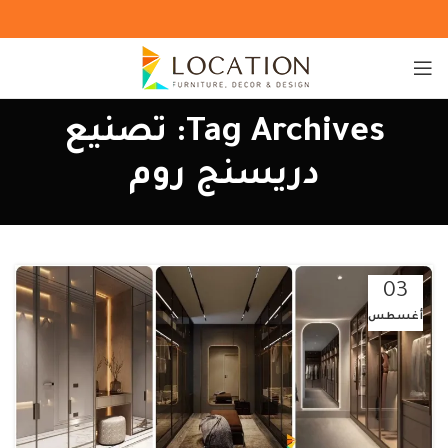
Tag Archives: تصنيع
دريسنج روم
03
أغسطس