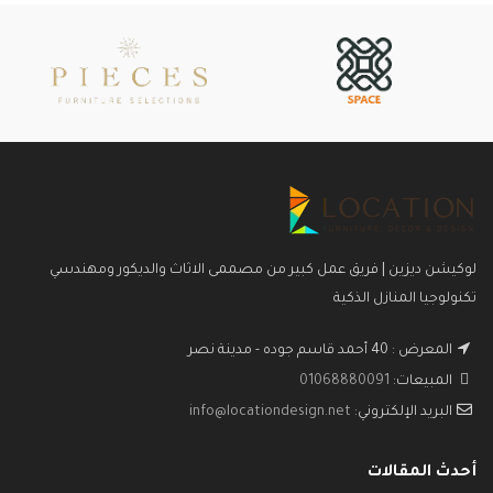
لوكيشن ديزين | فريق عمل كبير من مصممى الاثاث والديكور ومهندسي
تكنولوجيا المنازل الذكية
المعرض : 40 أحمد قاسم جوده - مدينة نصر
المبيعات:
01068880091
البريد الإلكتروني:
info@locationdesign.net
أحدث المقالات