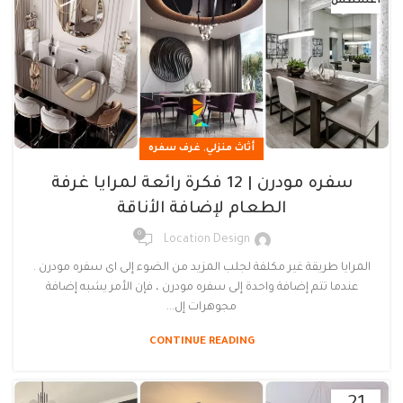
أغسطس
,
أثاث منزلي
غرف سفره
سفره مودرن | 12 فكرة رائعة لمرايا غرفة
الطعام لإضافة الأناقة
0
Location Design
المرايا طريقة غير مكلفة لجلب المزيد من الضوء إلى اى سفره مودرن .
عندما تتم إضافة واحدة إلى سفره مودرن ، فإن الأمر يشبه إضافة
مجوهرات إل...
CONTINUE READING