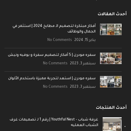
أحدث المقالات
أفكار مبتكرة لتصميم الـ مطابخ 2024 | استثمر في
الجمال والوظائف
يناير 15, 2024
No Comments
سفره مودرن | 5 أفكار لتصميم سفرة و بوفيه ونيش
سبتمبر 3, 2023
No Comments
سفره مودرن | استعد لتجربة مميزة باستخدم الألوان
سبتمبر 3, 2023
No Comments
أحدث المنتجات
غرفة شباب - Youthful Nest | رقم 1 لـ تصميمات غرف
الشباب العمليه