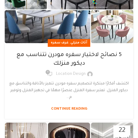
,
أثاث منزلي
غرف سفره
5 نصائح لاختيار سفره مودرن تتناسب مع
ديكور منزلك
0
Location Design
اكتشف أفكارًا مبتكرة لتصميم سفره مودرن تتميز بالأناقة والتناسق مع
ديكور المنزل. تعتبر سفرة المنزل عنصرًا مهمًا في تجهيز المنزل وتوفير
م...
CONTINUE READING
22