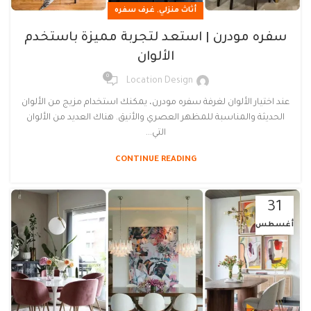
,
أثاث منزلي
غرف سفره
سفره مودرن | استعد لتجربة مميزة باستخدم
الألوان
0
Location Design
عند اختيار الألوان لغرفة سفره مودرن، يمكنك استخدام مزيج من الألوان
الحديثة والمناسبة للمظهر العصري والأنيق. هناك العديد من الألوان
التي...
CONTINUE READING
31
أغسطس