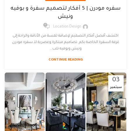
سفره مودرن | 5 أفكار لتصميم سفرة و بوفيه
ونيش
0
Location Design
اكتشف أفضل أفكار التصميم لإضافة لمسة من الأناقة والراحة إلى
غرفة السفرة الخاصة بكم. تصاميم مبتكرة وعصرية للـ سفره مودرن
ونيش وبوفيه تلب...
CONTINUE READING
03
سبتمبر