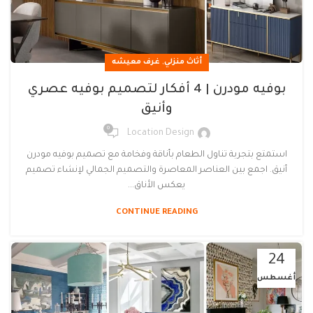
,
أثاث منزلي
غرف معيشه
بوفيه مودرن | 4 أفكار لتصميم بوفيه عصري
وأنيق
0
Location Design
استمتع بتجربة تناول الطعام بأناقة وفخامة مع تصميم بوفيه مودرن
أنيق. اجمع بين العناصر المعاصرة والتصميم الجمالي لإنشاء تصميم
يعكس الأناق...
CONTINUE READING
24
أغسطس