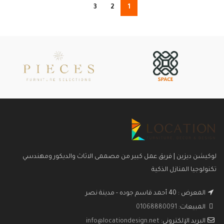
3
2
1
لوكيشن ديزين | فريق عمل كبير من مصممى الاثاث والديكور ومهندسي
تكنولوجيا المنازل الذكية
المعرض : 40 أحمد قاسم جوده - مدينة نصر
المبيعات:
01068880091
البريد الإلكتروني:
info@locationdesign.net