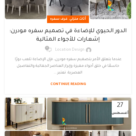
,
أثاث منزلي
غرف سفره
الدور الحيوي للإضاءة في تصميم سفره مودرن:
إشعارات للأجواء المثالية
0
Location Design
عندما يتعلق الأمر بتصميم سفره مودرن، فإن الإضاءة تلعب دورًا
حاسمًا في خلق أجواء مميزة وإبراز العناصر الجمالية والتفاصيل
العصرية. تعتبر ...
CONTINUE READING
27
أغسطس