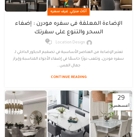
,
أثاث منزلي
غرف سفره
الإضاءة المعلقة فى سفره مودرن : إضفاء
السحر والتنوع على سفرتك
0
Location Design
تعتبر الإضاءة من العناصر الأساسية في تصميم الديكور الداخلي لـ
سفره مودرن، وتلعب دورًا حاسمًا في إضفاء الأجواء المناسبة وإبراز
جمال المس...
CONTINUE READING
29
أغسطس