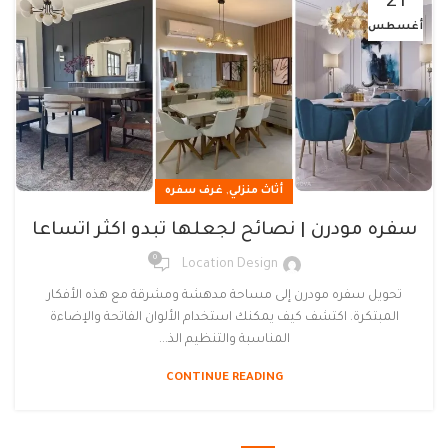
21
أغسطس
,
أثاث منزلي
غرف سفره
سفره مودرن | نصائح لجعلها تبدو اكثر اتساعا
0
Location Design
تحويل سفره مودرن إلى مساحة مدهشة ومشرقة مع هذه الأفكار
المبتكرة. اكتشف كيف يمكنك استخدام الألوان الفاتحة والإضاءة
المناسبة والتنظيم الذ...
CONTINUE READING