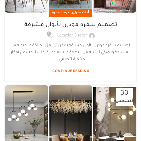
,
أثاث منزلي
غرف سفره
تصميم سفره مودرن بألوان مشرقة
0
Location Design
تصميم سفره مودرن بألوان مشرقة يمكن أن يعزز الطاقة والحيوية في
المساحة ويضفي لمسة من البهجة والسعادة. إذا كنت تبحث عن أفكار
مبتكرة لتصمي...
CONTINUE READING
30
أغسطس