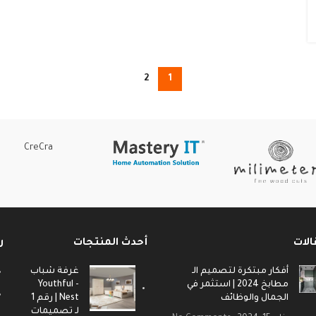
2
1
CreCra
الات
أحدث المنتجات
ر
أفكار مبتكرة لتصميم الـ
غرفة شباب
مطابخ 2024 | استثمر في
- Youthful
الجمال والوظائف
Nest | رقم 1
لـ تصميمات