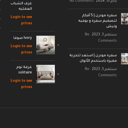
يناير 15, 2024
No Comments
غرف الشباب
العمليه
سفره مودرن | 5 أفكار
Login to see
لتصميم سفرة و بوفيه
prices
ونيش
سبتمبر 3, 2023
No
Ivory صوفا
Comments
Login to see
prices
سفره مودرن | استعد لتجربة
مميزة باستخدم الألوان
غرفة نوم
سبتمبر 3, 2023
No
solitaire
Comments
Login to see
prices