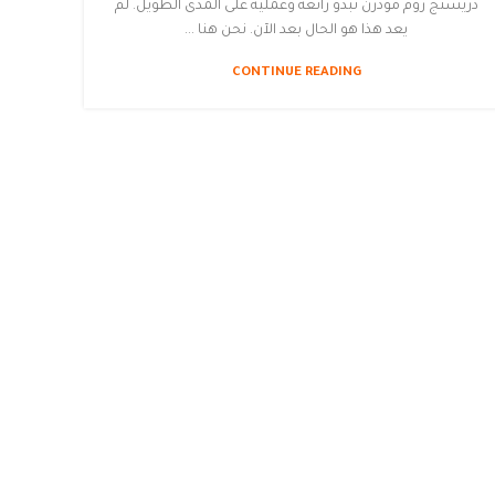
دريسنج روم مودرن تبدو رائعة وعملية على المدى الطويل. لم
يعد هذا هو الحال بعد الآن. نحن هنا ...
CONTINUE READING