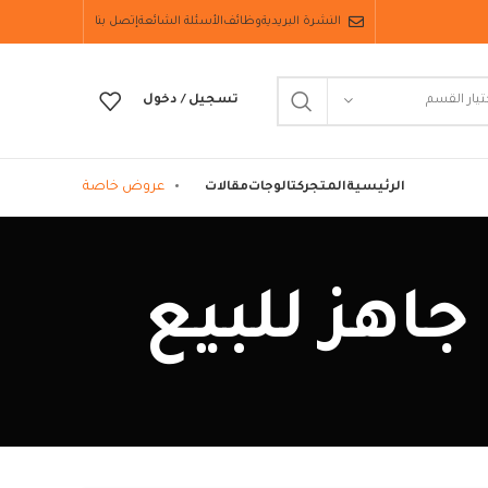
النشرة البريدية
وظائف
الأسئلة الشائعة
إتصل بنا
تيار القسم
تسجيل / دخول
عروض خاصة
الرئيسية
المتجر
كتالوجات
مقالات