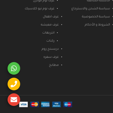
الأسئلة الشائعة
غرف نوم مودرن
سياسة الشحن والاسترجاع
غرف نوم نيو كلاسيك
سياسة الخصوصية
غرف اطفال
الشروط و الأحكام
غرف معيشه
انتريهات
ركنات
دريسنج روم
غرف سفره
مطابخ