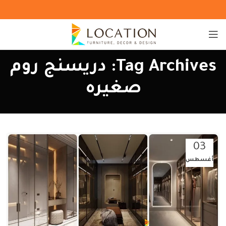
Tag Archives: دريسنج روم
صغيره
03
أغسطس