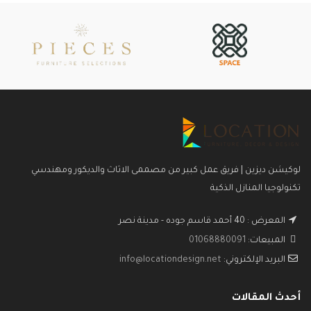
لوكيشن ديزين | فريق عمل كبير من مصممى الاثاث والديكور ومهندسي
تكنولوجيا المنازل الذكية
المعرض : 40 أحمد قاسم جوده - مدينة نصر
المبيعات:
01068880091
البريد الإلكتروني:
info@locationdesign.net
أحدث المقالات