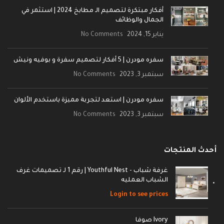
أفكار مبتكرة لتصميم الـ مطابخ 2024 | استثمر في
الجمال والوظائف
يناير 15, 2024
No Comments
سفره مودرن | 5 أفكار لتصميم سفرة و بوفيه ونيش
سبتمبر 3, 2023
No Comments
سفره مودرن | استعد لتجربة مميزة باستخدم الألوان
سبتمبر 3, 2023
No Comments
أحدث المنتجات
غرفة شباب - Youthful Nest | رقم 1 لـ تصميمات غرف
الشباب العمليه
Login to see prices
Ivory صوفا