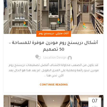
,
أثاث منزلي
دريسنج روم
أشكال دريسنج روم مودرن موفرة للمساحة –
50 تصميم
0
Location Design
قد يكون من الصعب محاولة اكتشاف أفضل تصميمات دريسنج روم
مودرن تبدو رائعة وعملية على المدى الطويل. لم يعد هذا هو الحال بعد
الآن. نحن هنا ...
CONTINUE READING
07