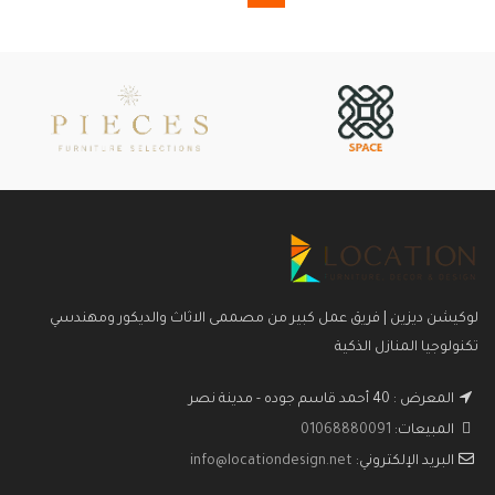
لوكيشن ديزين | فريق عمل كبير من مصممى الاثاث والديكور ومهندسي
تكنولوجيا المنازل الذكية
المعرض : 40 أحمد قاسم جوده - مدينة نصر
المبيعات:
01068880091
البريد الإلكتروني:
info@locationdesign.net