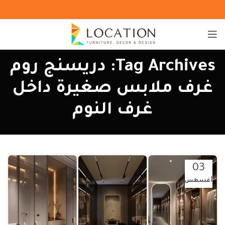
Tag Archives: دريسنج روم
غرف ملابس صغيرة داخل
غرف النوم
03
أغسطس