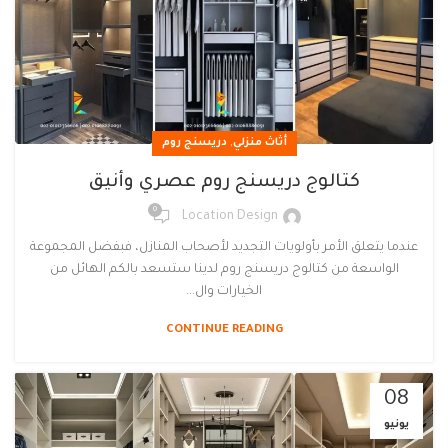
,
أثاث منزلي
دريسنج روم
كتالوج دريسنج روم عصري وأنيق
0
Location Design
عندما يتعلق الأمر بأولويات التجديد لأصحاب المنازل، فبفضل المجموعة
الواسعة من كتالوج دريسنج روم لدينا ستسعد بالكم الهائل من
الخيارات وال...
CONTINUE READING
08
يونيو