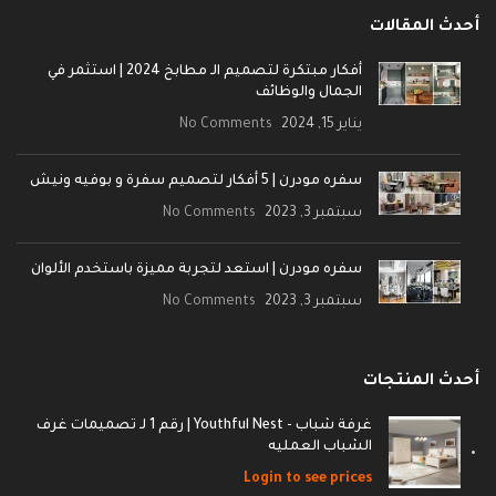
أحدث المقالات
أفكار مبتكرة لتصميم الـ مطابخ 2024 | استثمر في
الجمال والوظائف
يناير 15, 2024
No Comments
سفره مودرن | 5 أفكار لتصميم سفرة و بوفيه ونيش
سبتمبر 3, 2023
No Comments
سفره مودرن | استعد لتجربة مميزة باستخدم الألوان
سبتمبر 3, 2023
No Comments
أحدث المنتجات
غرفة شباب - Youthful Nest | رقم 1 لـ تصميمات غرف
الشباب العمليه
Login to see prices