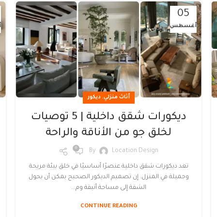
05
أغسطس
أ
,
أثاث منزلي
ديكور
ديكورات شقق داخلية | 5 توصيات
لخلق جو من الأناقة والراحة
0
By
Location Design
تعد ديكورات شقق داخلية عنصرًا أساسيًا في خلق بيئة مريحة
وجميلة في المنزل. إن تصميم الديكور الصحيح يمكن أن يحول
الشقة إلى مساحة أنيقة وم...
CONTINUE READING