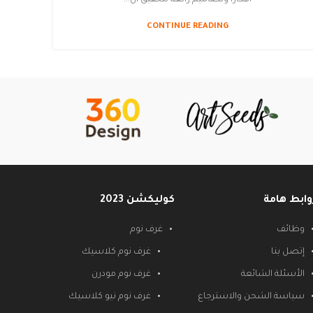
CONTINUE READING
وابط هامة
كوليكشن 2023
وظائف
غرف نوم
إتصل بنا
غرف نوم كلاسيك
الأسئلة الشائعة
غرف نوم مودرن
سياسة الشحن والاسترجاع
غرف نوم نيو كلاسيك