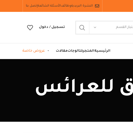
النشرة البريدية
وظائف
الأسئلة الشائعة
إتصل بنا
تيار القسم
تسجيل / دخول
عروض خاصة
الرئيسية
المتجر
كتالوجات
مقالات