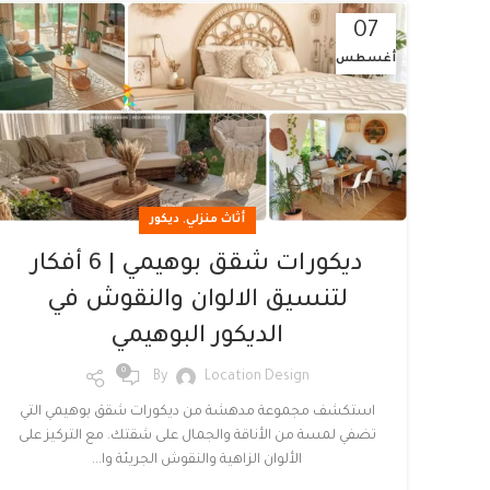
07
أغسطس
,
أثاث منزلي
ديكور
ديكورات شقق بوهيمي | 6 أفكار
لتنسيق الالوان والنقوش في
الديكور البوهيمي
0
By
Location Design
استكشف مجموعة مدهشة من ديكورات شقق بوهيمي التي
تضفي لمسة من الأناقة والجمال على شقتك. مع التركيز على
الألوان الزاهية والنقوش الجريئة وا...