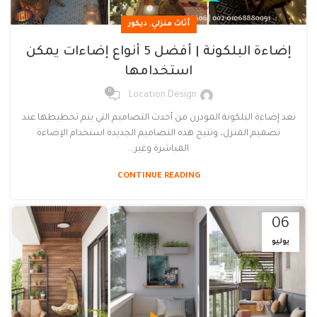
,
أثاث منزلي
ديكور
إضاءة البلكونة | أفضل 5 أنواع إضاءات يمكن
استخدامها
0
Location Design
تعد إضاءة البلكونة المودرن من أحدث التصاميم التي يتم تخطيطها عند
تصميم المنزل، وتتيح هذه التصاميم الجديدة استخدام الإضاءة
المباشرة وغير...
CONTINUE READING
06
يوليو