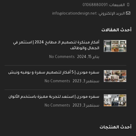
المبيعات:
01068880091
البريد الإلكتروني:
info@locationdesign.net
أحدث المقالات
أفكار مبتكرة لتصميم الـ مطابخ 2024 | استثمر في
الجمال والوظائف
يناير 15, 2024
No Comments
سفره مودرن | 5 أفكار لتصميم سفرة و بوفيه ونيش
سبتمبر 3, 2023
No Comments
سفره مودرن | استعد لتجربة مميزة باستخدم الألوان
سبتمبر 3, 2023
No Comments
أحدث المنتجات