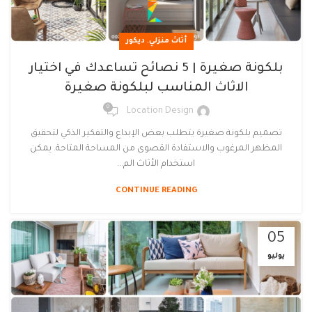
,
أثاث منزلي
ديكور
بلكونة صغيرة | 5 نصائح تساعدك في اختيار
الاثاث المناسب لبلكونة صغيرة
0
Location Design
تصميم بلكونة صغيرة يتطلب بعض الإبداع والتفكير الذكي لتحقيق
المظهر المرغوب والاستفادة القصوى من المساحة المتاحة. يمكن
استخدام الأثاث الم...
CONTINUE READING
05
يوليو