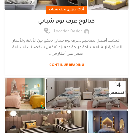
,
أثاث منزلي
غرف شباب
كتالوج غرف نوم شبابي
0
Location Design
اكتشف أفضل تصاميم لـ غرف نوم شبابي تجمع بين الأناقة والأفكار
المبتكرة لإنشاء مساحة مريحة ومميزة تعكس شخصيتك الشبابية.
احصل على أفكار من...
CONTINUE READING
14
أغسطس