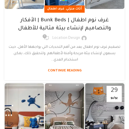
,
أثاث منزلي
غرف اطفال
غرف نوم اطفال | Bunk Beds | الأفكار
والتصاميم لإنشاء بيئة مثالية للأطفال
0
Location Design
تصميم غرف نوم اطفال يعد من أهم التحديات التي يواجهها الأهل، حيث
يسعون لإنشاء بيئة مريحة وآمنة لأطفالهم. ولتحقيق ذلك، يمكن
استخدام العدي...
CONTINUE READING
29
يوليو