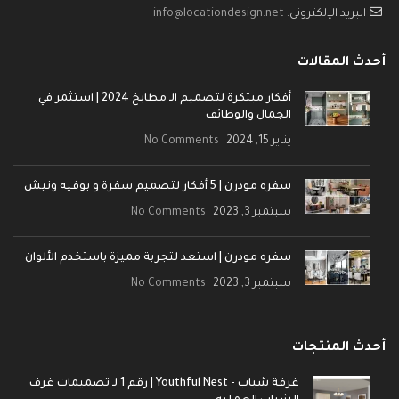
البريد الإلكتروني:
info@locationdesign.net
أحدث المقالات
أفكار مبتكرة لتصميم الـ مطابخ 2024 | استثمر في
الجمال والوظائف
يناير 15, 2024
No Comments
سفره مودرن | 5 أفكار لتصميم سفرة و بوفيه ونيش
سبتمبر 3, 2023
No Comments
سفره مودرن | استعد لتجربة مميزة باستخدم الألوان
سبتمبر 3, 2023
No Comments
أحدث المنتجات
غرفة شباب - Youthful Nest | رقم 1 لـ تصميمات غرف