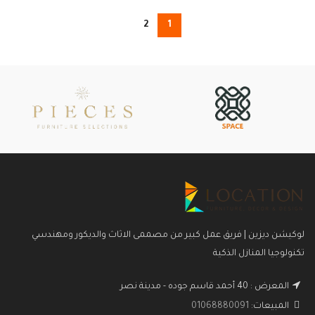
2
1
لوكيشن ديزين | فريق عمل كبير من مصممى الاثاث والديكور ومهندسي
تكنولوجيا المنازل الذكية
المعرض : 40 أحمد قاسم جوده - مدينة نصر
المبيعات:
01068880091