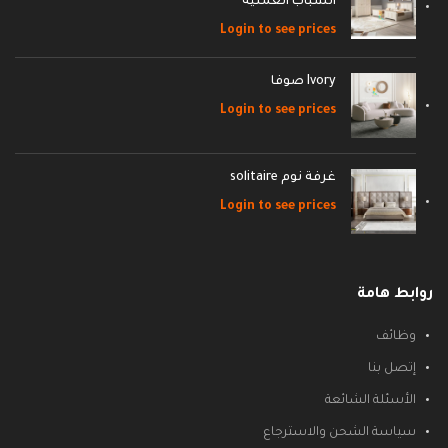
الشباب العمليه
Login to see prices
Ivory صوفا
Login to see prices
غرفة نوم solitaire
Login to see prices
روابط هامة
وظائف
إتصل بنا
الأسئلة الشائعة
سياسة الشحن والاسترجاع