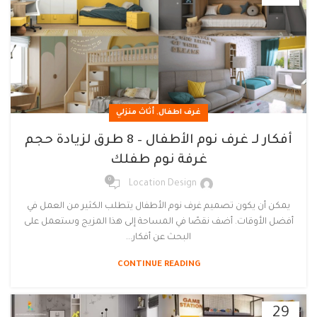
,
غرف اطفال
أثاث منزلي
أفكار لـ غرف نوم الأطفال – 8 طرق لزيادة حجم
غرفة نوم طفلك
0
Location Design
يمكن أن يكون تصميم غرف نوم الأطفال يتطلب الكثير من العمل في
أفضل الأوقات. أضف نقصًا في المساحة إلى هذا المزيج وستعمل على
البحث عن أفكار...
CONTINUE READING
29