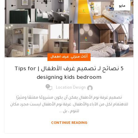
مايو
,
أثاث منزلي
غرف اطفال
5 نصائح لـ تصميم غرف الأطفال | Tips for
designing kids bedroom
0
Location Design
تصميم غرفة نوم الأطفال يمكن أن يكون مشروعًا ممتعًا ومثيرًا
للاهتمام لكل من الآباء والأطفال. غرفة نوم الأطفال ليست مجرد مكان
للنوم ، بل ...
CONTINUE READING