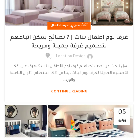
,
أثاث منزلي
غرف اطفال
غرف نوم اطفال بنات | 7 نصائح يمكن اتباعهم
لتصميم غرفة جميلة ومريحة
0
Location Design
هل تبحث عن أحدث تصاميم غرف نوم الأطفال بنات ؟ تعرف على أفكار
التصميم الحديثة لغرف نوم البنات، بما في ذلك استخدام الألوان الناعمة
والورد...
CONTINUE READING
05
يوليو