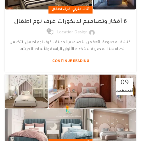
,
أثاث منزلي
غرف اطفال
6 أفكار وتصاميم لديكورات غرف نوم اطفال
0
Location Design
اكتشف مجموعة رائعة من التصاميم الحديثة لـ غرف نوم اطفال. تتضمن
تصاميمنا العصرية استخدام الألوان الزاهية والأنماط الجريئة،...
CONTINUE READING
09
أغسطس