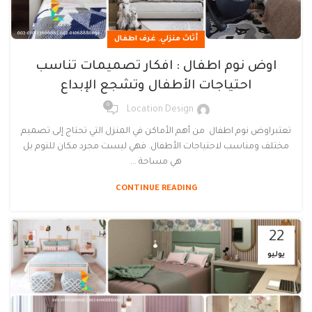
,
أثاث منزلي
غرف اطفال
اوض نوم اطفال : افكار تصميمات تناسب
احتياجات الأطفال وتشجع الإبداع
0
Location Design
تعتبراوض نوم اطفال من أهم الأماكن في المنزل التي تحتاج إلى تصميم
مختلف ومناسب لاحتياجات الأطفال. فهي ليست مجرد مكان للنوم بل
هي مساحة ...
CONTINUE READING
22
يوليو