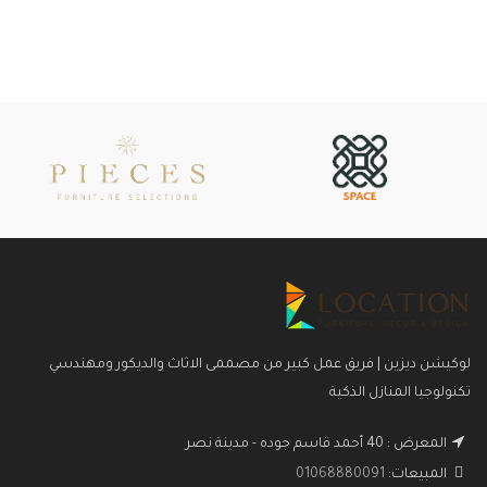
لوكيشن ديزين | فريق عمل كبير من مصممى الاثاث والديكور ومهندسي
تكنولوجيا المنازل الذكية
المعرض : 40 أحمد قاسم جوده - مدينة نصر
المبيعات:
01068880091