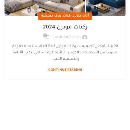
,
,
أثاث منزلي
ركنات
غرف معيشه
ركنات مودرن 2024
0
Location Design
اكتشف أفضل تصميمات ركنات مودرن لهذا العام. ستجد مجموعة
متنوعة من التصميمات المودرن الرائعة للركنات، التي تتميز بالأناقة
والتصميم المب...
CONTINUE READING