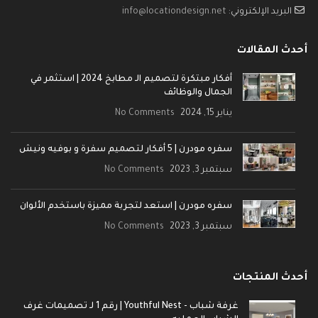
البريد الإلكتروني:
info@locationdesign.net
أحدث المقالات
أفكار مبتكرة لتصميم الـ مطابخ 2024 | استثمر في
الجمال والوظائف
يناير 15, 2024
No Comments
سفره مودرن | 5 أفكار لتصميم سفرة و بوفيه ونيش
سبتمبر 3, 2023
No Comments
سفره مودرن | استعد لتجربة مميزة باستخدم الألوان
سبتمبر 3, 2023
No Comments
أحدث المنتجات
غرفة شباب - Youthful Nest | رقم 1 لـ تصميمات غرف