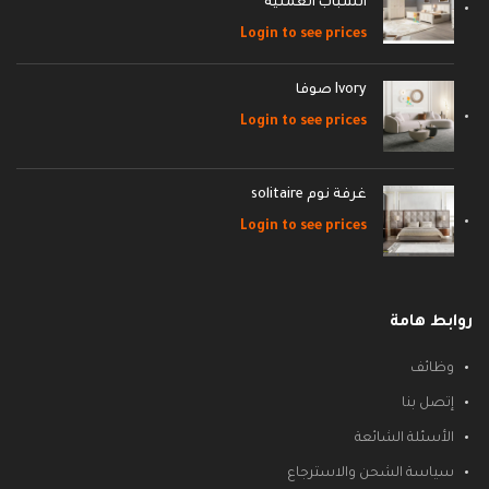
الشباب العمليه
Login to see prices
Ivory صوفا
Login to see prices
غرفة نوم solitaire
Login to see prices
روابط هامة
وظائف
إتصل بنا
الأسئلة الشائعة
سياسة الشحن والاسترجاع