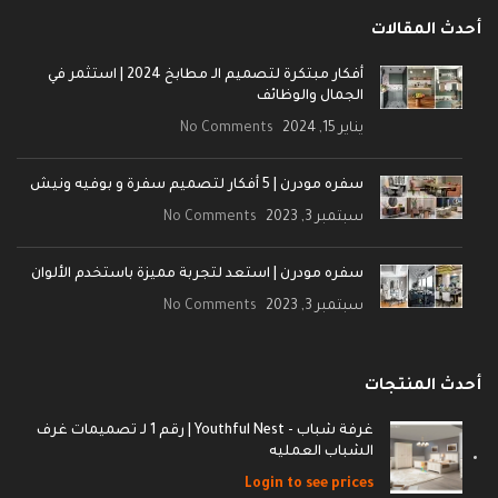
أحدث المقالات
أفكار مبتكرة لتصميم الـ مطابخ 2024 | استثمر في
الجمال والوظائف
يناير 15, 2024
No Comments
سفره مودرن | 5 أفكار لتصميم سفرة و بوفيه ونيش
سبتمبر 3, 2023
No Comments
سفره مودرن | استعد لتجربة مميزة باستخدم الألوان
سبتمبر 3, 2023
No Comments
أحدث المنتجات
غرفة شباب - Youthful Nest | رقم 1 لـ تصميمات غرف
الشباب العمليه
Login to see prices