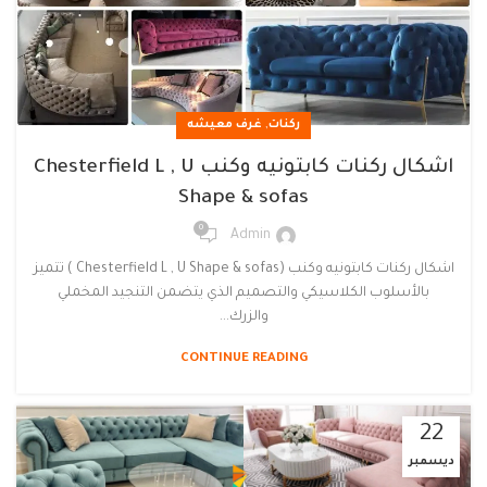
,
ركنات
غرف معيشه
اشكال ركنات كابتونيه وكنب Chesterfield L , U
Shape & sofas
0
Admin
اشكال ركنات كابتونيه وكنب (Chesterfield L , U Shape & sofas ) تتميز
بالأسلوب الكلاسيكي والتصميم الذي يتضمن التنجيد المخملي
والزرك...
CONTINUE READING
22
ديسمبر