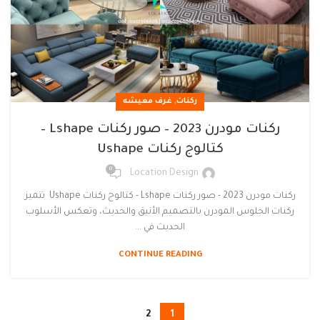
,
ركنات
غرف معيشه
ركنات مودرن 2023 – صور ركنات Lshape –
كتالوج ركنات Ushape
0
Location Design
ركنات مودرن 2023 - صور ركنات Lshape - كتالوج ركنات Ushape تتميز
ركنات الجلوس المودرن بالتصميم الأنيق والحديث، وتعكس الأسلوب
الحديث في ...
CONTINUE READING
2
1