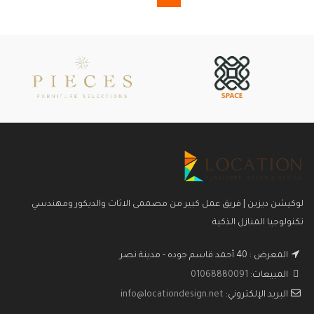
لوكيشن ديزين | فريق عمل كبير من مصممى الاثاث والديكور ومهندسي
تكنولوجيا المنازل الذكية
المعرض : 40 أحمد قاسم جوده - مدينة نصر
المبيعات:
01068880091
البريد الإلكتروني:
info@locationdesign.net