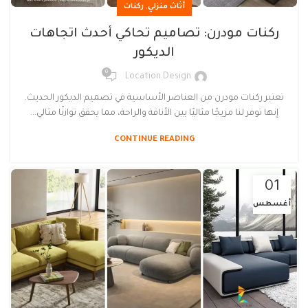
,
أثاث منزلي
ركنات
ركنات مودرن: تصاميم تحاكي أحدث اتجاهات
الديكور
0
Location Design
تعتبر ركنات مودرن من العناصر الأساسية في تصميم الديكور الحديث.
إنها توفر لنا مزيجًا مثاليًا بين الأناقة والراحة، مما يحقق توازنًا مثالي...
CONTINUE READING
01
أغسطس