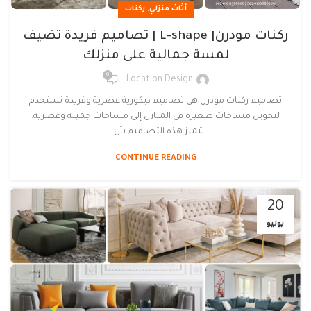
,
أثاث منزلي
ركنات
ركنات مودرن| L-shape | تصاميم فريدة تضيف
لمسة جمالية على منزلك
0
Location Design
تصاميم ركنات مودرن هي تصاميم ديكورية عصرية وفريدة تستخدم
لتحويل مساحات صغيرة في المنازل إلى مساحات جميلة وعصرية.
تتميز هذه التصاميم بأن...
CONTINUE READING
20
يوليو