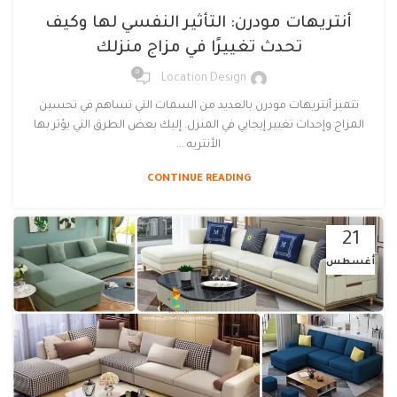
أنتريهات مودرن: التأثير النفسي لها وكيف
تحدث تغييرًا في مزاج منزلك
0
Location Design
تتميز أنتريهات مودرن بالعديد من السمات التي تساهم في تحسين
المزاج وإحداث تغيير إيجابي في المنزل. إليك بعض الطرق التي يؤثر بها
الأنتريه ...
CONTINUE READING
21
أغسطس