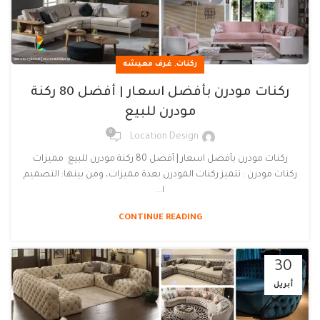
,
ركنات
غرف معيشه
ركنات مودرن بأفضل اسعار | أفضل 80 ركنة
مودرن للبيع
0
Location Design
ركنات مودرن بأفضل اسعار | أفضل 80 ركنة مودرن للبيع مميزات
ركنات مودرن : تتميز ركنات المودرن بعدة مميزات، ومن بينها: التصميم
ا...
CONTINUE READING
30
أبريل