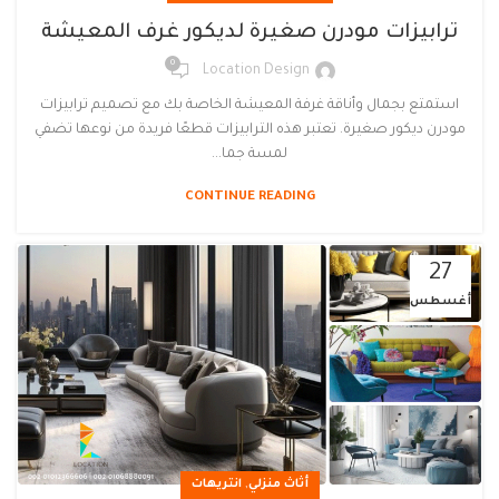
ترابيزات مودرن صغيرة لديكور غرف المعيشة
0
Location Design
استمتع بجمال وأناقة غرفة المعيشة الخاصة بك مع تصميم ترابيزات
مودرن ديكور صغيرة. تعتبر هذه الترابيزات قطعًا فريدة من نوعها تضفي
لمسة جما...
CONTINUE READING
27
أغسطس
,
أثاث منزلي
انتريهات