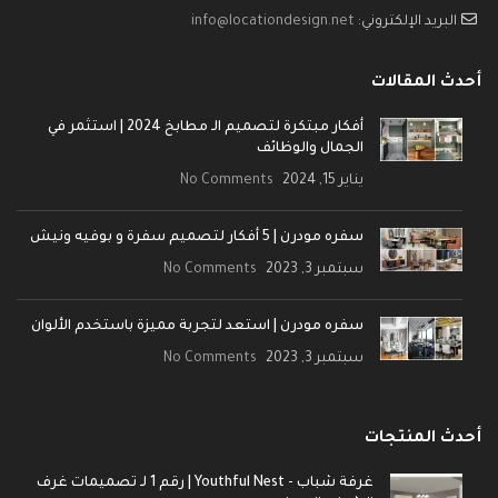
البريد الإلكتروني:
info@locationdesign.net
أحدث المقالات
أفكار مبتكرة لتصميم الـ مطابخ 2024 | استثمر في
الجمال والوظائف
يناير 15, 2024
No Comments
سفره مودرن | 5 أفكار لتصميم سفرة و بوفيه ونيش
سبتمبر 3, 2023
No Comments
سفره مودرن | استعد لتجربة مميزة باستخدم الألوان
سبتمبر 3, 2023
No Comments
أحدث المنتجات
غرفة شباب - Youthful Nest | رقم 1 لـ تصميمات غرف