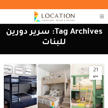
Tag Archives: سرير دورين
للبنات
21
مايو