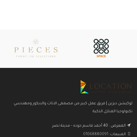
لوكيشن ديزين | فريق عمل كبير من مصممى الاثاث والديكور ومهندسي
تكنولوجيا المنازل الذكية
المعرض : 40 أحمد قاسم جوده - مدينة نصر
المبيعات:
01068880091