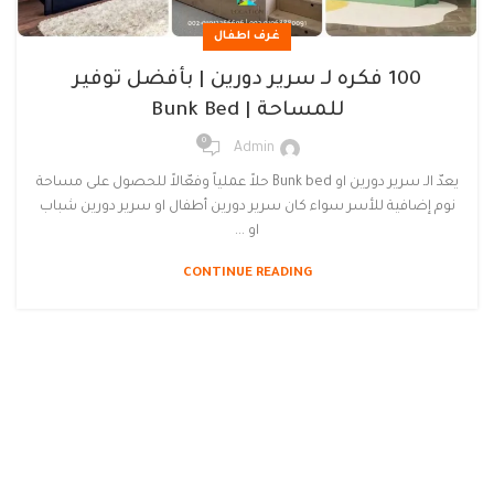
غرف اطفال
100 فكره لـ سرير دورين | بأفضل توفير
للمساحة | Bunk Bed
0
Admin
يعدّ الـ سرير دورين او Bunk bed حلاً عملياً وفعّالاً للحصول على مساحة
نوم إضافية للأسر سواء كان سرير دورين أطفال او سرير دورين شباب
او ...
CONTINUE READING