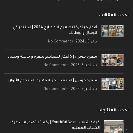
أحدث المقالات
أفكار مبتكرة لتصميم الـ مطابخ 2024 | استثمر في
الجمال والوظائف
يناير 15, 2024
No Comments
سفره مودرن | 5 أفكار لتصميم سفرة و بوفيه ونيش
سبتمبر 3, 2023
No Comments
سفره مودرن | استعد لتجربة مميزة باستخدم الألوان
سبتمبر 3, 2023
No Comments
أحدث المنتجات
غرفة شباب - Youthful Nest | رقم 1 لـ تصميمات غرف
الشباب العمليه