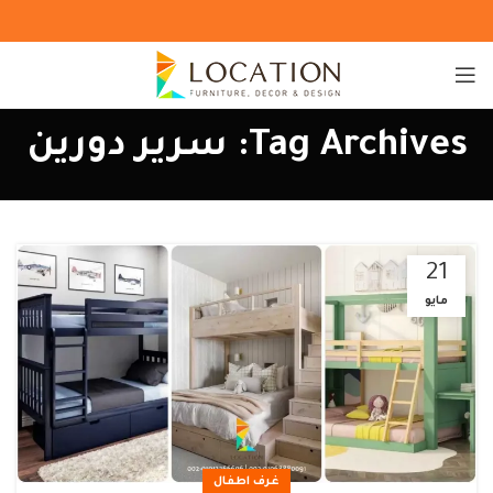
Tag Archives: سرير دورين
21
مايو
غرف اطفال