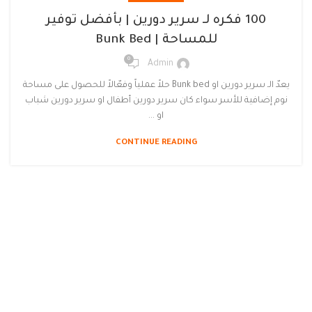
100 فكره لـ سرير دورين | بأفضل توفير
للمساحة | Bunk Bed
0
Admin
يعدّ الـ سرير دورين او Bunk bed حلاً عملياً وفعّالاً للحصول على مساحة
نوم إضافية للأسر سواء كان سرير دورين أطفال او سرير دورين شباب
او ...
CONTINUE READING