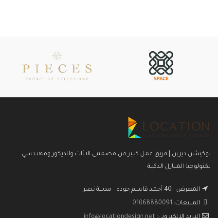
لوكيشن ديزين | فريق عمل كبير من مصممى الاثاث والديكور ومهندسي
تكنولوجيا المنازل الذكية
المعرض : 40 أحمد قاسم جوده - مدينة نصر
المبيعات:
01068880091
البريد الإلكتروني:
info@locationdesign.net