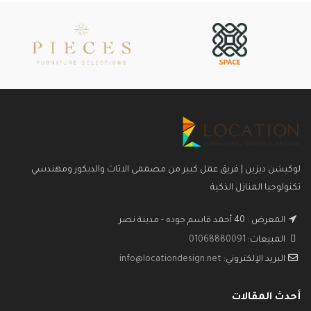
لوكيشن ديزين | فريق عمل كبير من مصممى الاثاث والديكور ومهندسي
تكنولوجيا المنازل الذكية
المعرض : 40 أحمد قاسم جوده - مدينة نصر
المبيعات:
01068880091
البريد الإلكتروني:
info@locationdesign.net
أحدث المقالات