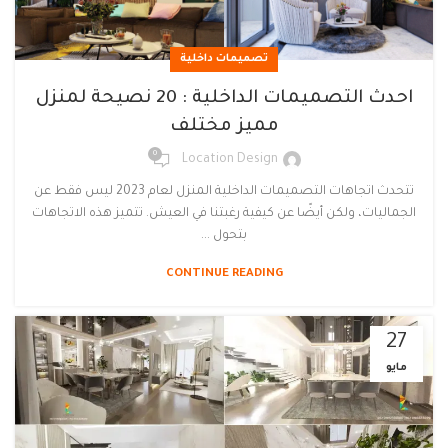
تصميمات داخلية
احدث التصميمات الداخلية : 20 نصيحة لمنزل
مميز مختلف
0
Location Design
تتحدث اتجاهات التصميمات الداخلية المنزل لعام 2023 ليس فقط عن
الجماليات، ولكن أيضًا عن كيفية رغبتنا في العيش. تتميز هذه الاتجاهات
بتحول ...
CONTINUE READING
27
مايو