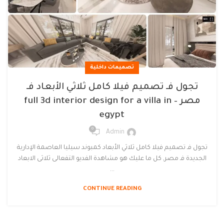
تصميمات داخلية
تجول فـ تصميم فيلا كامل ثلاثي الأبعاد فـ
مصر – full 3d interior design for a villa in
egypt
0
Admin
تجول فـ تصميم فيلا كامل ثلاثي الأبعاد كمبوند سيليا العاصمة الإدارية
الجديدة فـ مصر, كل ما عليك هو مشاهدة الفديو التفعالى ثلاثى الابعاد
...
CONTINUE READING