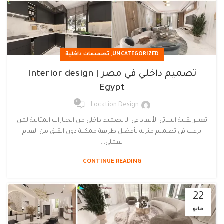
,
UNCATEGORIZED
تصميمات داخلية
تصميم داخلي في مصر | Interior design
Egypt
0
Location Design
تعتبر تقنية الثلاثي الأبعاد في الـ تصميم داخلي من الخيارات المثالية لمن
يرغب في تصميم منزله بأفضل طريقة ممكنة دون القلق من القيام
بعملي...
CONTINUE READING
22
مايو