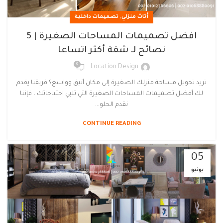
,
أثاث منزلي
تصميمات داخلية
افضل تصميمات المساحات الصغيرة | 5
نصائح لـ شقة أكثر اتساعا
0
Location Design
تريد تحويل مساحة منزلك الصغيرة إلى مكان أنيق وواسع؟ فريقنا يقدم
لك أفضل تصميمات المساحات الصغيرة التي تلبي احتياجاتك ، فإننا
نقدم الحلو...
CONTINUE READING
05
يونيو