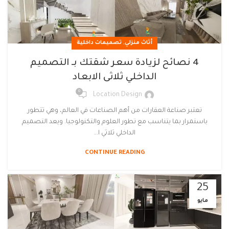
,
أثاث منزلي
تصميمات داخلية
4 نصائح لزيادة سعر شقتك بـ التصميم
الداخلي ثلاثى الابعاد
0
Location Design
تعتبر صناعة العقارات من أهم الصناعات في العالم، وهي تتطور
باستمرار بما يتناسب مع تطور العلوم والتكنولوجيا. ويعد التصميم
الداخلي ثلاثي ا...
CONTINUE READING
25
مايو