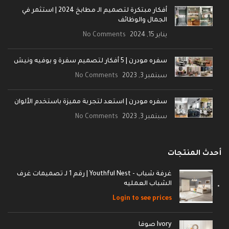
أفكار مبتكرة لتصميم الـ مطابخ 2024 | استثمر في
الجمال والوظائف
يناير 15, 2024
No Comments
سفره مودرن | 5 أفكار لتصميم سفرة و بوفيه ونيش
سبتمبر 3, 2023
No Comments
سفره مودرن | استعد لتجربة مميزة باستخدم الألوان
سبتمبر 3, 2023
No Comments
أحدث المنتجات
غرفة شباب - Youthful Nest | رقم 1 لـ تصميمات غرف
الشباب العمليه
Login to see prices
Ivory صوفا