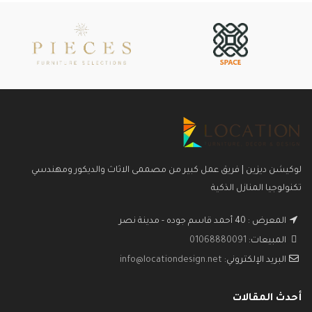
لوكيشن ديزين | فريق عمل كبير من مصممى الاثاث والديكور ومهندسي
تكنولوجيا المنازل الذكية
المعرض : 40 أحمد قاسم جوده - مدينة نصر
المبيعات:
01068880091
البريد الإلكتروني:
info@locationdesign.net
أحدث المقالات