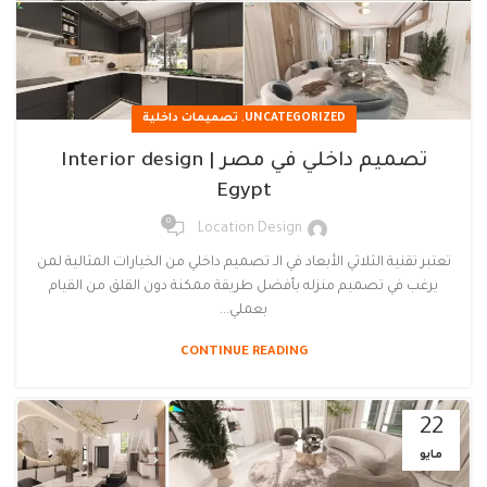
,
UNCATEGORIZED
تصميمات داخلية
تصميم داخلي في مصر | Interior design
Egypt
0
Location Design
تعتبر تقنية الثلاثي الأبعاد في الـ تصميم داخلي من الخيارات المثالية لمن
يرغب في تصميم منزله بأفضل طريقة ممكنة دون القلق من القيام
بعملي...
CONTINUE READING
22
مايو