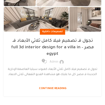
تصميمات داخلية
تجول فـ تصميم فيلا كامل ثلاثي الأبعاد فـ
مصر – full 3d interior design for a villa in
egypt
0
Admin
تجول فـ تصميم فيلا كامل ثلاثي الأبعاد كمبوند سيليا العاصمة الإدارية
الجديدة فـ مصر, كل ما عليك هو مشاهدة الفديو التفعالى ثلاثى الابعاد
...
CONTINUE READING