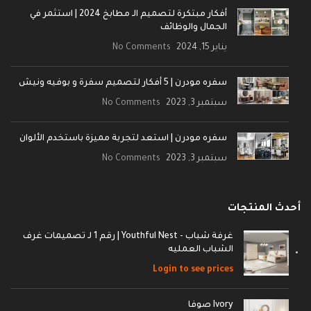
أفكار مبتكرة لتصميم الـ مطابخ 2024 | استثمر في
الجمال والوظائف
يناير 15, 2024
No Comments
سفره مودرن | 5 أفكار لتصميم سفرة و بوفيه ونيش
سبتمبر 3, 2023
No Comments
سفره مودرن | استعد لتجربة مميزة باستخدم الألوان
سبتمبر 3, 2023
No Comments
أحدث المنتجات
غرفة شباب - Youthful Nest | رقم 1 لـ تصميمات غرف
الشباب العمليه
Login to see prices
Ivory صوفا