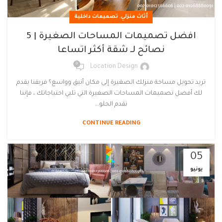
,
أثاث منزلي
تصميمات داخلية
افضل تصميمات المساحات الصغيرة | 5
نصائح لـ شقة أكثر اتساعا
0
Location Design
تريد تحويل مساحة منزلك الصغيرة إلى مكان أنيق وواسع؟ فريقنا يقدم
لك أفضل تصميمات المساحات الصغيرة التي تلبي احتياجاتك ، فإننا
نقدم الحلو...
CONTINUE READING
05
يونيو