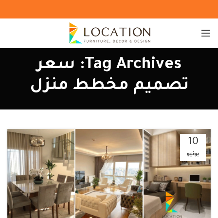
Tag Archives: سعر
تصميم مخطط منزل
10
يونيو