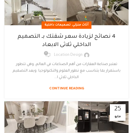
,
أثاث منزلي
تصميمات داخلية
4 نصائح لزيادة سعر شقتك بـ التصميم
الداخلي ثلاثى الابعاد
0
Location Design
تعتبر صناعة العقارات من أهم الصناعات في العالم، وهي تتطور
باستمرار بما يتناسب مع تطور العلوم والتكنولوجيا. ويعد التصميم
الداخلي ثلاثي ا...
CONTINUE READING
25
مايو