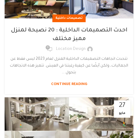
تصميمات داخلية
احدث التصميمات الداخلية : 20 نصيحة لمنزل
مميز مختلف
0
Location Design
تتحدث اتجاهات التصميمات الداخلية المنزل لعام 2023 ليس فقط عن
الجماليات، ولكن أيضًا عن كيفية رغبتنا في العيش. تتميز هذه الاتجاهات
بتحول ...
CONTINUE READING
27
مايو