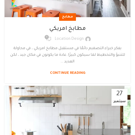
مطابخ
مطابخ امريكي
0
Location Design
يفكر خبراء التصميم دائمًا في مستقبل مطابخ امريكي ، في محاولة
للتنبؤ والتخطيط لما سيكون كبيرًا. عادة ما يكونون في مكان جيد ، لكن
العديد ...
CONTINUE READING
27
سبتمبر