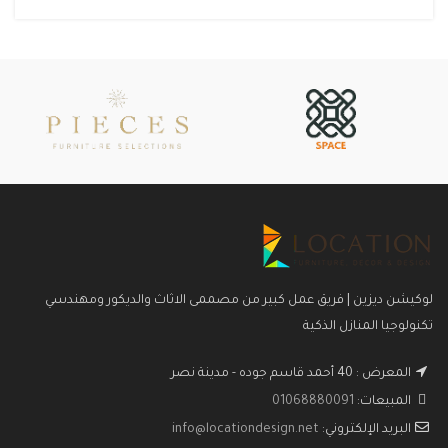
لوكيشن ديزين | فريق عمل كبير من مصممى الاثاث والديكور ومهندسي
تكنولوجيا المنازل الذكية
المعرض : 40 أحمد قاسم جوده - مدينة نصر
المبيعات:
01068880091
البريد الإلكتروني:
info@locationdesign.net