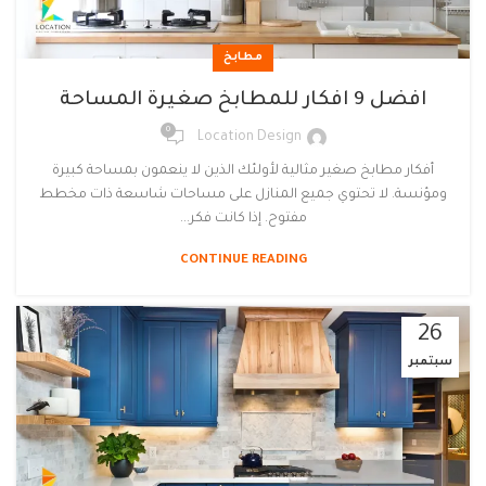
مطابخ
افضل 9 افكار للمطابخ صغيرة المساحة
0
Location Design
أفكار مطابخ صغير مثالية لأولئك الذين لا ينعمون بمساحة كبيرة
ومؤنسة. لا تحتوي جميع المنازل على مساحات شاسعة ذات مخطط
مفتوح. إذا كانت فكر...
CONTINUE READING
26
سبتمبر