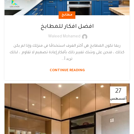
مطابخ
افضل افكار للمطابخ
Waleed Mohamed
ربما تكون المطابخ هي أكثر الغرف استخدامًا في منزلك وإذا لم يكن
كذلك ، فنحن على وشك تغيير ذلك بأفكار إعادة تصميم لا تقاوم ، لذلك
تريد أ...
CONTINUE READING
27
أغسطس