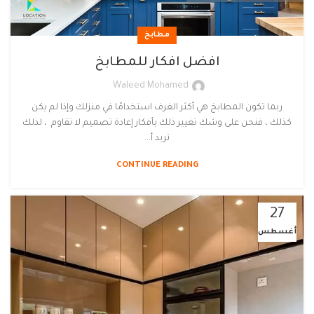
مطابخ
افضل افكار للمطابخ
Waleed Mohamed
ربما تكون المطابخ هي أكثر الغرف استخدامًا في منزلك وإذا لم يكن
كذلك ، فنحن على وشك تغيير ذلك بأفكار إعادة تصميم لا تقاوم ، لذلك
تريد أ...
CONTINUE READING
27
أغسطس