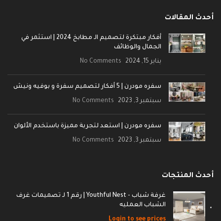
أحدث المقالات
أفكار مبتكرة لتصميم الـ مطابخ 2024 | استثمر في
الجمال والوظائف
يناير 15, 2024
No Comments
سفره مودرن | 5 أفكار لتصميم سفرة و بوفيه ونيش
سبتمبر 3, 2023
No Comments
سفره مودرن | استعد لتجربة مميزة باستخدم الألوان
سبتمبر 3, 2023
No Comments
أحدث المنتجات
غرفة شباب - Youthful Nest | رقم 1 لـ تصميمات غرف
الشباب العمليه
Login to see prices