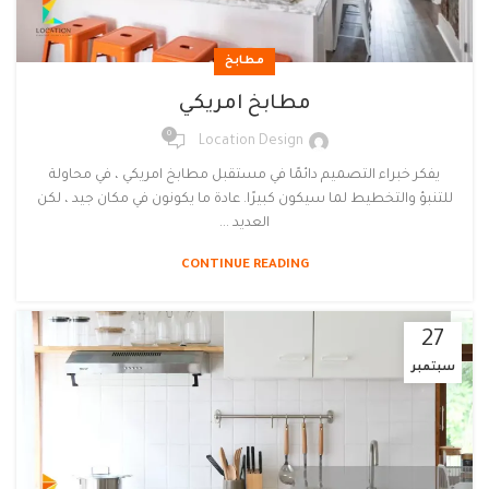
مطابخ
مطابخ امريكي
0
Location Design
يفكر خبراء التصميم دائمًا في مستقبل مطابخ امريكي ، في محاولة
للتنبؤ والتخطيط لما سيكون كبيرًا. عادة ما يكونون في مكان جيد ، لكن
العديد ...
CONTINUE READING
27
سبتمبر