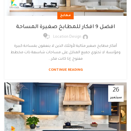
مطابخ
افضل 9 افكار للمطابخ صغيرة المساحة
0
Location Design
أفكار مطابخ صغير مثالية لأولئك الذين لا ينعمون بمساحة كبيرة
ومؤنسة. لا تحتوي جميع المنازل على مساحات شاسعة ذات مخطط
مفتوح. إذا كانت فكر...
CONTINUE READING
26
سبتمبر