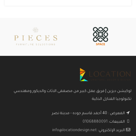
لوكيشن ديزين | فريق عمل كبير من مصممى الاثاث والديكور ومهندسي
تكنولوجيا المنازل الذكية
المعرض : 40 أحمد قاسم جوده - مدينة نصر
المبيعات:
01068880091
البريد الإلكتروني:
info@locationdesign.net