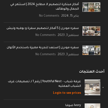
أفكار مبتكرة لتصميم الـ مطابخ 2024 | استثمر في
الجمال والوظائف
يناير 15, 2024
No Comments
سفره مودرن | 5 أفكار لتصميم سفرة و بوفيه ونيش
سبتمبر 3, 2023
No Comments
سفره مودرن | استعد لتجربة مميزة باستخدم الألوان
سبتمبر 3, 2023
No Comments
أحدث المنتجات
غرفة شباب - Youthful Nest | رقم 1 لـ تصميمات غرف
الشباب العمليه
Login to see prices
Ivory صوفا