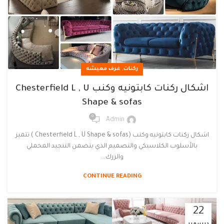
,
ركنات
غرف معيشه
اشكال ركنات كابتونيه وكنب Chesterfield L , U
Shape & sofas
0
Admin
اشكال ركنات كابتونيه وكنب (Chesterfield L , U Shape & sofas ) تتميز
بالأسلوب الكلاسيكي والتصميم الذي يتضمن التنجيد المخملي
والزرك...
CONTINUE READING
22