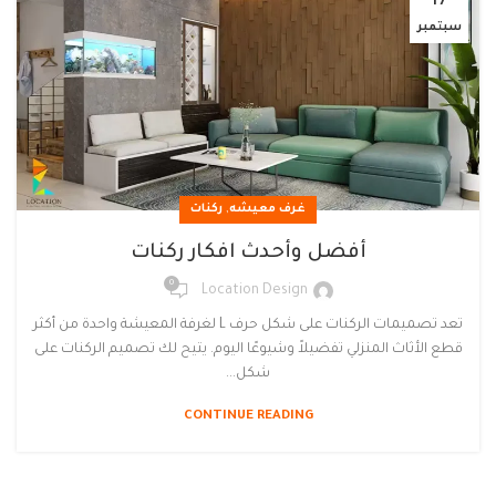
17
سبتمبر
,
غرف معيشه
ركنات
أفضل وأحدث افكار ركنات
0
Location Design
تعد تصميمات الركنات على شكل حرف L لغرفة المعيشة واحدة من أكثر
قطع الأثاث المنزلي تفضيلاً وشيوعًا اليوم. يتيح لك تصميم الركنات على
شكل...
CONTINUE READING