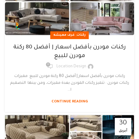
,
ركنات
غرف معيشه
ركنات مودرن بأفضل اسعار | أفضل 80 ركنة
مودرن للبيع
0
Location Design
ركنات مودرن بأفضل اسعار | أفضل 80 ركنة مودرن للبيع مميزات
ركنات مودرن : تتميز ركنات المودرن بعدة مميزات، ومن بينها: التصميم
ا...
CONTINUE READING
30
أبريل