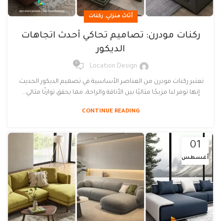
,
أثاث منزلي
ركنات
ركنات مودرن: تصاميم تحاكي أحدث اتجاهات
الديكور
0
Location Design
تعتبر ركنات مودرن من العناصر الأساسية في تصميم الديكور الحديث.
إنها توفر لنا مزيجًا مثاليًا بين الأناقة والراحة، مما يحقق توازنًا مثالي...
CONTINUE READING
01
أغسطس