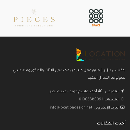
لوكيشن ديزين | فريق عمل كبير من مصممى الاثاث والديكور ومهندسي
تكنولوجيا المنازل الذكية
المعرض : 40 أحمد قاسم جوده - مدينة نصر
المبيعات:
01068880091
البريد الإلكتروني:
info@locationdesign.net
أحدث المقالات