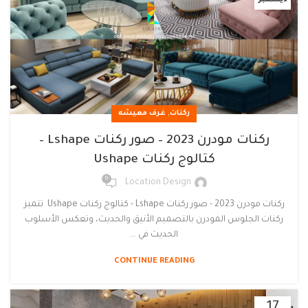
ديسمبر
,
ركنات
غرف معيشه
ركنات مودرن 2023 – صور ركنات Lshape –
كتالوج ركنات Ushape
0
Location Design
ركنات مودرن 2023 - صور ركنات Lshape - كتالوج ركنات Ushape تتميز
ركنات الجلوس المودرن بالتصميم الأنيق والحديث، وتعكس الأسلوب
الحديث في ...
CONTINUE READING