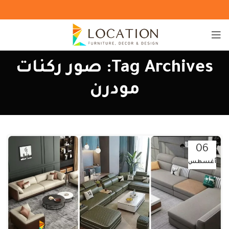
Tag Archives: صور ركنات
مودرن
06
أغسطس