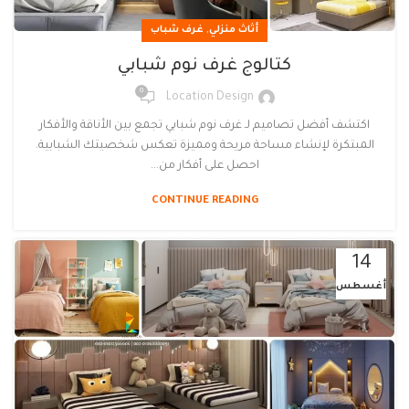
,
أثاث منزلي
غرف شباب
كتالوج غرف نوم شبابي
0
Location Design
اكتشف أفضل تصاميم لـ غرف نوم شبابي تجمع بين الأناقة والأفكار
المبتكرة لإنشاء مساحة مريحة ومميزة تعكس شخصيتك الشبابية.
احصل على أفكار من...
CONTINUE READING
14
أغسطس