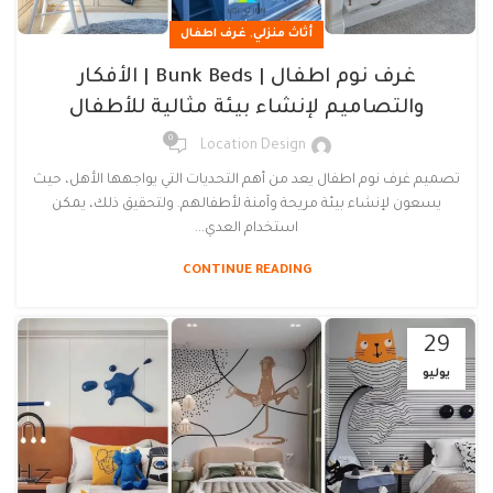
,
أثاث منزلي
غرف اطفال
غرف نوم اطفال | Bunk Beds | الأفكار
والتصاميم لإنشاء بيئة مثالية للأطفال
0
Location Design
تصميم غرف نوم اطفال يعد من أهم التحديات التي يواجهها الأهل، حيث
يسعون لإنشاء بيئة مريحة وآمنة لأطفالهم. ولتحقيق ذلك، يمكن
استخدام العدي...
CONTINUE READING
29
يوليو