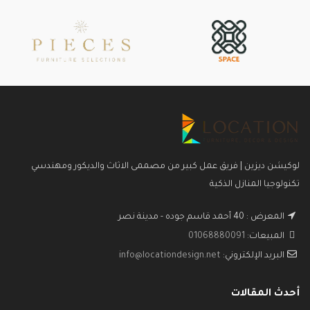
لوكيشن ديزين | فريق عمل كبير من مصممى الاثاث والديكور ومهندسي
تكنولوجيا المنازل الذكية
المعرض : 40 أحمد قاسم جوده - مدينة نصر
المبيعات:
01068880091
البريد الإلكتروني:
info@locationdesign.net
أحدث المقالات