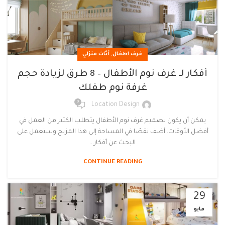
,
غرف اطفال
أثاث منزلي
أفكار لـ غرف نوم الأطفال – 8 طرق لزيادة حجم
غرفة نوم طفلك
0
Location Design
يمكن أن يكون تصميم غرف نوم الأطفال يتطلب الكثير من العمل في
أفضل الأوقات. أضف نقصًا في المساحة إلى هذا المزيج وستعمل على
البحث عن أفكار...
CONTINUE READING
29
مايو