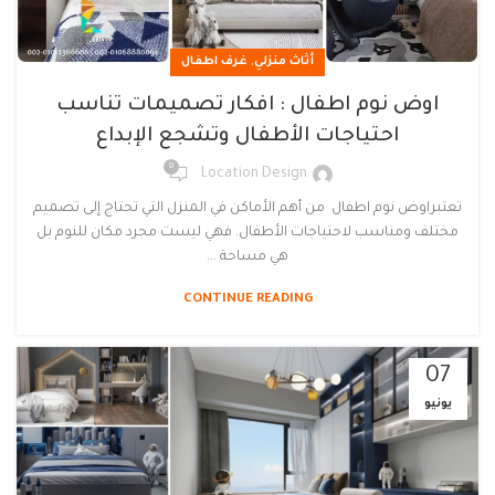
,
أثاث منزلي
غرف اطفال
اوض نوم اطفال : افكار تصميمات تناسب
احتياجات الأطفال وتشجع الإبداع
0
Location Design
تعتبراوض نوم اطفال من أهم الأماكن في المنزل التي تحتاج إلى تصميم
مختلف ومناسب لاحتياجات الأطفال. فهي ليست مجرد مكان للنوم بل
هي مساحة ...
CONTINUE READING
07
يونيو