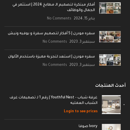
أفكار مبتكرة لتصميم الـ مطابخ 2024 | استثمر في
الجمال والوظائف
يناير 15, 2024
No Comments
سفره مودرن | 5 أفكار لتصميم سفرة و بوفيه ونيش
سبتمبر 3, 2023
No Comments
سفره مودرن | استعد لتجربة مميزة باستخدم الألوان
سبتمبر 3, 2023
No Comments
أحدث المنتجات
غرفة شباب - Youthful Nest | رقم 1 لـ تصميمات غرف
الشباب العمليه
Login to see prices
Ivory صوفا