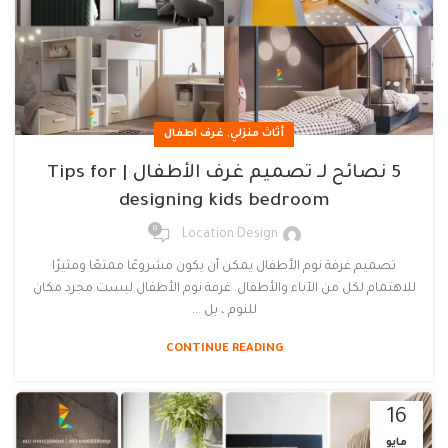
,
أثاث منزلي
غرف اطفال
5 نصائح لـ تصميم غرف الأطفال | Tips for
designing kids bedroom
0
Location Design
تصميم غرفة نوم الأطفال يمكن أن يكون مشروعًا ممتعًا ومثيرًا
للاهتمام لكل من الآباء والأطفال. غرفة نوم الأطفال ليست مجرد مكان
للنوم ، بل ...
CONTINUE READING
16
مايو