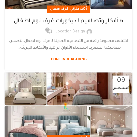
,
أثاث منزلي
غرف اطفال
6 أفكار وتصاميم لديكورات غرف نوم اطفال
0
Location Design
اكتشف مجموعة رائعة من التصاميم الحديثة لـ غرف نوم اطفال. تتضمن
تصاميمنا العصرية استخدام الألوان الزاهية والأنماط الجريئة،...
CONTINUE READING
09
أغسطس