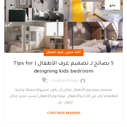
مايو
,
أثاث منزلي
غرف اطفال
5 نصائح لـ تصميم غرف الأطفال | Tips for
designing kids bedroom
0
Location Design
تصميم غرفة نوم الأطفال يمكن أن يكون مشروعًا ممتعًا ومثيرًا
للاهتمام لكل من الآباء والأطفال. غرفة نوم الأطفال ليست مجرد مكان
للنوم ، بل ...
CONTINUE READING