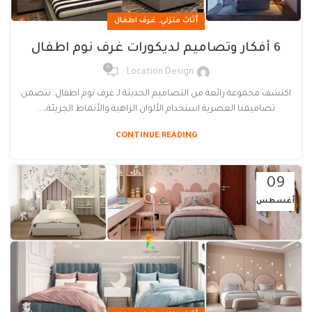
,
أثاث منزلي
غرف اطفال
6 أفكار وتصاميم لديكورات غرف نوم اطفال
0
Location Design
اكتشف مجموعة رائعة من التصاميم الحديثة لـ غرف نوم اطفال. تتضمن
تصاميمنا العصرية استخدام الألوان الزاهية والأنماط الجريئة،...
CONTINUE READING
09
أغسطس