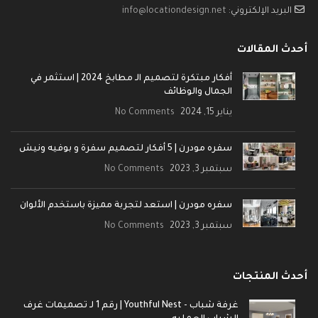
البريد الإلكتروني:
info@locationdesign.net
أحدث المقالات
أفكار مبتكرة لتصميم الـ مطابخ 2024 | استثمر في
الجمال والوظائف
يناير 15, 2024
No Comments
سفره مودرن | 5 أفكار لتصميم سفرة و بوفيه ونيش
سبتمبر 3, 2023
No Comments
سفره مودرن | استعد لتجربة مميزة باستخدم الألوان
سبتمبر 3, 2023
No Comments
أحدث المنتجات
غرفة شباب - Youthful Nest | رقم 1 لـ تصميمات غرف