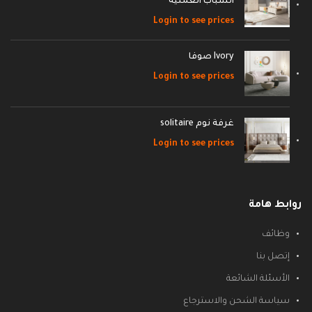
الشباب العمليه
Login to see prices
Ivory صوفا
Login to see prices
غرفة نوم solitaire
Login to see prices
روابط هامة
وظائف
إتصل بنا
الأسئلة الشائعة
سياسة الشحن والاسترجاع