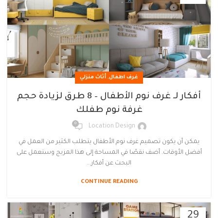
,
غرف اطفال
أثاث منزلي
أفكار لـ غرف نوم الأطفال – 8 طرق لزيادة حجم
غرفة نوم طفلك
0
Location Design
يمكن أن يكون تصميم غرف نوم الأطفال يتطلب الكثير من العمل في
أفضل الأوقات. أضف نقصًا في المساحة إلى هذا المزيج وستعمل على
البحث عن أفكار...
CONTINUE READING
29