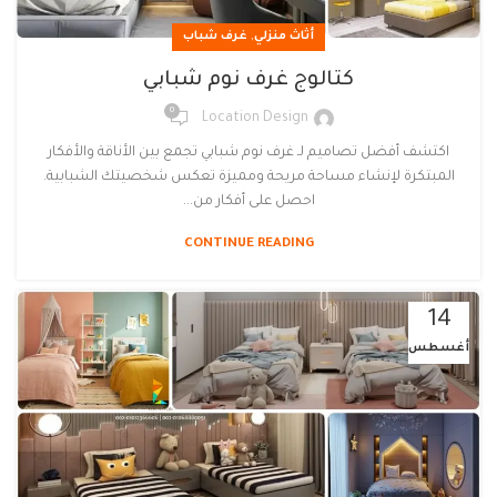
,
أثاث منزلي
غرف شباب
كتالوج غرف نوم شبابي
0
Location Design
اكتشف أفضل تصاميم لـ غرف نوم شبابي تجمع بين الأناقة والأفكار
المبتكرة لإنشاء مساحة مريحة ومميزة تعكس شخصيتك الشبابية.
احصل على أفكار من...
CONTINUE READING
14
أغسطس