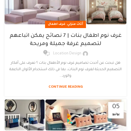
,
أثاث منزلي
غرف اطفال
غرف نوم اطفال بنات | 7 نصائح يمكن اتباعهم
لتصميم غرفة جميلة ومريحة
0
Location Design
هل تبحث عن أحدث تصاميم غرف نوم الأطفال بنات ؟ تعرف على أفكار
التصميم الحديثة لغرف نوم البنات، بما في ذلك استخدام الألوان الناعمة
والورد...
CONTINUE READING
05
يوليو