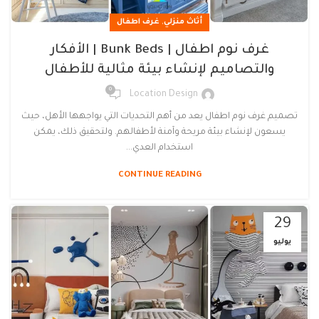
,
أثاث منزلي
غرف اطفال
غرف نوم اطفال | Bunk Beds | الأفكار
والتصاميم لإنشاء بيئة مثالية للأطفال
0
Location Design
تصميم غرف نوم اطفال يعد من أهم التحديات التي يواجهها الأهل، حيث
يسعون لإنشاء بيئة مريحة وآمنة لأطفالهم. ولتحقيق ذلك، يمكن
استخدام العدي...
CONTINUE READING
29
يوليو