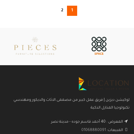
2
1
لوكيشن ديزين | فريق عمل كبير من مصممى الاثاث والديكور ومهندسي
تكنولوجيا المنازل الذكية
المعرض : 40 أحمد قاسم جوده - مدينة نصر
المبيعات:
01068880091