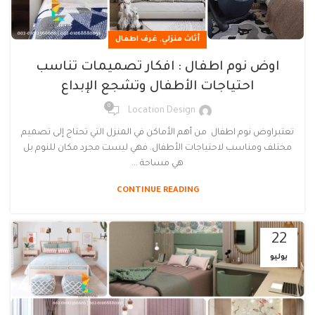
,
أثاث منزلي
غرف اطفال
اوض نوم اطفال : افكار تصميمات تناسب
احتياجات الأطفال وتشجع الإبداع
0
Location Design
تعتبراوض نوم اطفال من أهم الأماكن في المنزل التي تحتاج إلى تصميم
مختلف ومناسب لاحتياجات الأطفال. فهي ليست مجرد مكان للنوم بل
هي مساحة ...
CONTINUE READING
22
يوليو