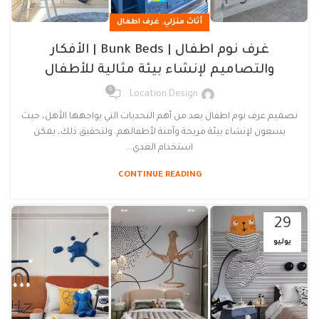
,
أثاث منزلي
غرف اطفال
غرف نوم اطفال | Bunk Beds | الأفكار
والتصاميم لإنشاء بيئة مثالية للأطفال
0
Location Design
تصميم غرف نوم اطفال يعد من أهم التحديات التي يواجهها الأهل، حيث
يسعون لإنشاء بيئة مريحة وآمنة لأطفالهم. ولتحقيق ذلك، يمكن
استخدام العدي...
CONTINUE READING
29
يوليو