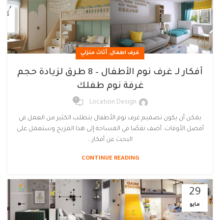
,
غرف اطفال
أثاث منزلي
أفكار لـ غرف نوم الأطفال – 8 طرق لزيادة حجم
غرفة نوم طفلك
0
Location Design
يمكن أن يكون تصميم غرف نوم الأطفال يتطلب الكثير من العمل في
أفضل الأوقات. أضف نقصًا في المساحة إلى هذا المزيج وستعمل على
البحث عن أفكار...
CONTINUE READING
29
مايو