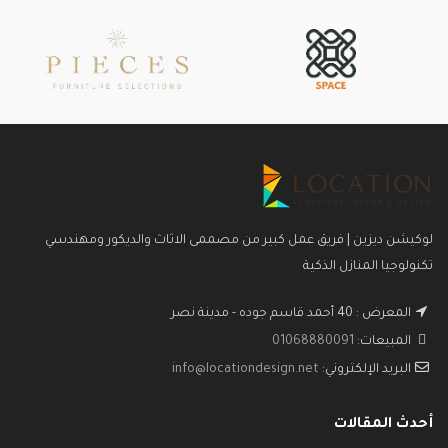
لوكيشن ديزين | فريق عمل كبير من مصممى الاثاث والديكور ومهندسي
تكنولوجيا المنازل الذكية
المعرض : 40 أحمد قاسم جوده - مدينة نصر
المبيعات:
01068880091
البريد الإلكتروني:
info@locationdesign.net
أحدث المقالات