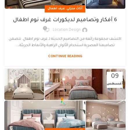
,
أثاث منزلي
غرف اطفال
6 أفكار وتصاميم لديكورات غرف نوم اطفال
0
Location Design
اكتشف مجموعة رائعة من التصاميم الحديثة لـ غرف نوم اطفال. تتضمن
تصاميمنا العصرية استخدام الألوان الزاهية والأنماط الجريئة،...
CONTINUE READING
09
أغسطس