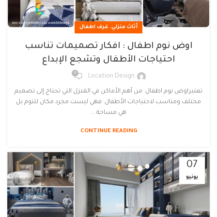
,
أثاث منزلي
غرف اطفال
اوض نوم اطفال : افكار تصميمات تناسب
احتياجات الأطفال وتشجع الإبداع
0
Location Design
تعتبراوض نوم اطفال من أهم الأماكن في المنزل التي تحتاج إلى تصميم
مختلف ومناسب لاحتياجات الأطفال. فهي ليست مجرد مكان للنوم بل
هي مساحة ...
CONTINUE READING
07
يونيو