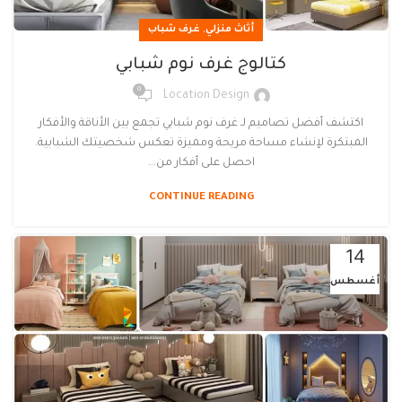
,
أثاث منزلي
غرف شباب
كتالوج غرف نوم شبابي
0
Location Design
اكتشف أفضل تصاميم لـ غرف نوم شبابي تجمع بين الأناقة والأفكار
المبتكرة لإنشاء مساحة مريحة ومميزة تعكس شخصيتك الشبابية.
احصل على أفكار من...
CONTINUE READING
14
أغسطس