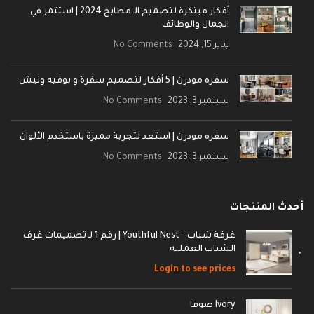
أفكار مبتكرة لتصميم الـ مطابخ 2024 | استثمر في
الجمال والوظائف
يناير 15, 2024
No Comments
سفره مودرن | 5 أفكار لتصميم سفرة و بوفيه ونيش
سبتمبر 3, 2023
No Comments
سفره مودرن | استعد لتجربة مميزة باستخدم الألوان
سبتمبر 3, 2023
No Comments
أحدث المنتجات
غرفة شباب - Youthful Nest | رقم 1 لـ تصميمات غرف
الشباب العمليه
Login to see prices
Ivory صوفا