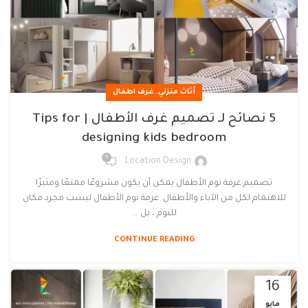
,
أثاث منزلي
غرف اطفال
5 نصائح لـ تصميم غرف الأطفال | Tips for
designing kids bedroom
0
Location Design
تصميم غرفة نوم الأطفال يمكن أن يكون مشروعًا ممتعًا ومثيرًا
للاهتمام لكل من الآباء والأطفال. غرفة نوم الأطفال ليست مجرد مكان
للنوم ، بل ...
CONTINUE READING
16
مايو