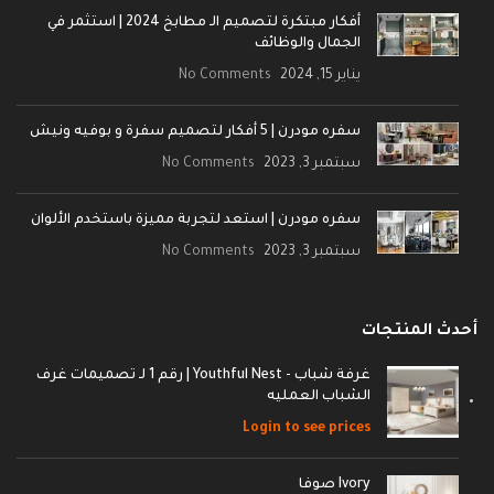
أفكار مبتكرة لتصميم الـ مطابخ 2024 | استثمر في
الجمال والوظائف
يناير 15, 2024
No Comments
سفره مودرن | 5 أفكار لتصميم سفرة و بوفيه ونيش
سبتمبر 3, 2023
No Comments
سفره مودرن | استعد لتجربة مميزة باستخدم الألوان
سبتمبر 3, 2023
No Comments
أحدث المنتجات
غرفة شباب - Youthful Nest | رقم 1 لـ تصميمات غرف
الشباب العمليه
Login to see prices
Ivory صوفا