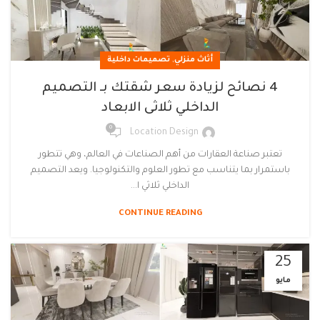
,
أثاث منزلي
تصميمات داخلية
4 نصائح لزيادة سعر شقتك بـ التصميم
الداخلي ثلاثى الابعاد
0
Location Design
تعتبر صناعة العقارات من أهم الصناعات في العالم، وهي تتطور
باستمرار بما يتناسب مع تطور العلوم والتكنولوجيا. ويعد التصميم
الداخلي ثلاثي ا...
CONTINUE READING
25
مايو