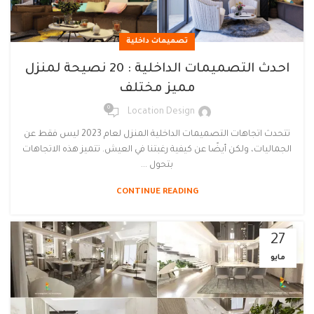
تصميمات داخلية
احدث التصميمات الداخلية : 20 نصيحة لمنزل
مميز مختلف
0
Location Design
تتحدث اتجاهات التصميمات الداخلية المنزل لعام 2023 ليس فقط عن
الجماليات، ولكن أيضًا عن كيفية رغبتنا في العيش. تتميز هذه الاتجاهات
بتحول ...
CONTINUE READING
27
مايو