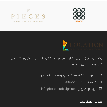
لوكيشن ديزين | فريق عمل كبير من مصممى الاثاث والديكور ومهندسي
تكنولوجيا المنازل الذكية
المعرض : 40 أحمد قاسم جوده - مدينة نصر
المبيعات:
01068880091
البريد الإلكتروني:
info@locationdesign.net
أحدث المقالات