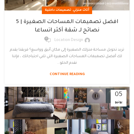
,
أثاث منزلي
تصميمات داخلية
افضل تصميمات المساحات الصغيرة | 5
نصائح لـ شقة أكثر اتساعا
0
Location Design
تريد تحويل مساحة منزلك الصغيرة إلى مكان أنيق وواسع؟ فريقنا يقدم
لك أفضل تصميمات المساحات الصغيرة التي تلبي احتياجاتك ، فإننا
نقدم الحلو...
CONTINUE READING
05
يونيو