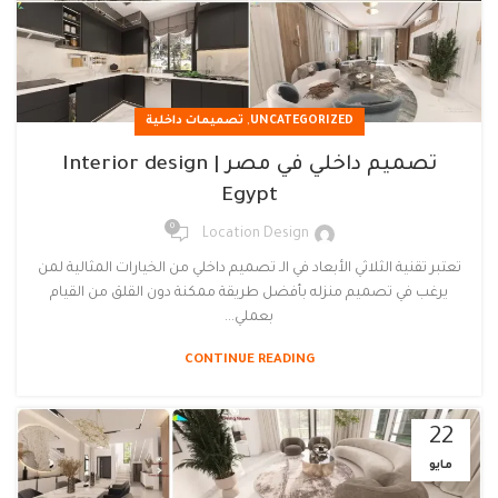
,
UNCATEGORIZED
تصميمات داخلية
تصميم داخلي في مصر | Interior design
Egypt
0
Location Design
تعتبر تقنية الثلاثي الأبعاد في الـ تصميم داخلي من الخيارات المثالية لمن
يرغب في تصميم منزله بأفضل طريقة ممكنة دون القلق من القيام
بعملي...
CONTINUE READING
22
مايو