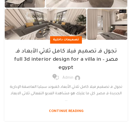
تصميمات داخلية
تجول فـ تصميم فيلا كامل ثلاثي الأبعاد فـ
مصر – full 3d interior design for a villa in
egypt
0
Admin
تجول فـ تصميم فيلا كامل ثلاثي الأبعاد كمبوند سيليا العاصمة الإدارية
الجديدة فـ مصر, كل ما عليك هو مشاهدة الفديو التفعالى ثلاثى الابعاد
...
CONTINUE READING