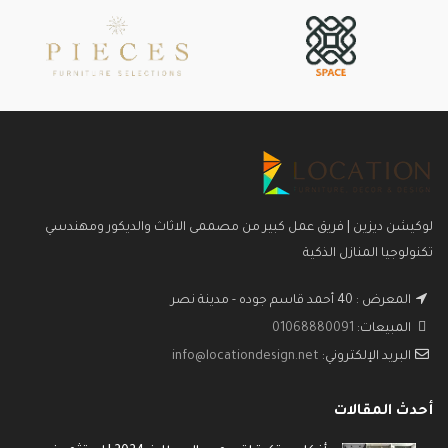
لوكيشن ديزين | فريق عمل كبير من مصممى الاثاث والديكور ومهندسي
تكنولوجيا المنازل الذكية
المعرض : 40 أحمد قاسم جوده - مدينة نصر
المبيعات:
01068880091
البريد الإلكتروني:
info@locationdesign.net
أحدث المقالات