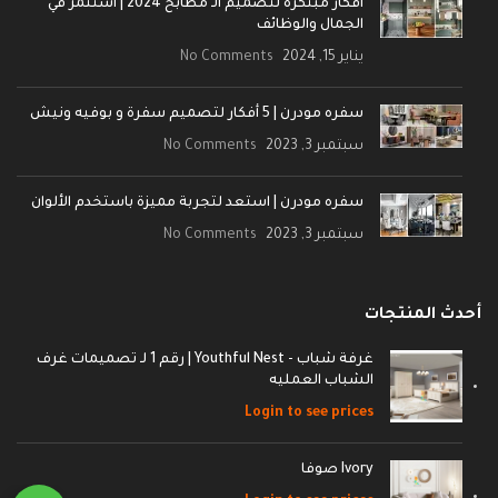
أفكار مبتكرة لتصميم الـ مطابخ 2024 | استثمر في
الجمال والوظائف
يناير 15, 2024
No Comments
سفره مودرن | 5 أفكار لتصميم سفرة و بوفيه ونيش
سبتمبر 3, 2023
No Comments
سفره مودرن | استعد لتجربة مميزة باستخدم الألوان
سبتمبر 3, 2023
No Comments
أحدث المنتجات
غرفة شباب - Youthful Nest | رقم 1 لـ تصميمات غرف
الشباب العمليه
Login to see prices
Ivory صوفا