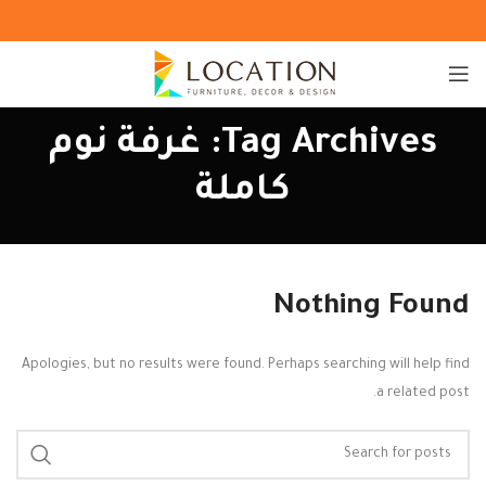
Tag Archives: غرفة نوم
كاملة
Nothing Found
Apologies, but no results were found. Perhaps searching will help find
a related post.