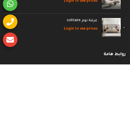
Login to see prices
غرفة نوم solitaire
Login to see prices
روابط هامة
وظائف
إتصل بنا
الأسئلة الشائعة
سياسة الشحن والاسترجاع
سياسة الخصوصية
الشروط و الأحكام