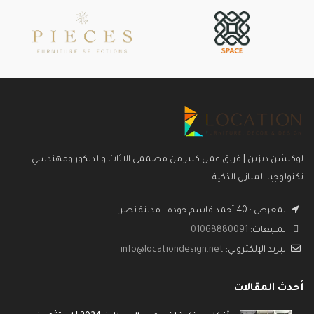
لوكيشن ديزين | فريق عمل كبير من مصممى الاثاث والديكور ومهندسي
تكنولوجيا المنازل الذكية
المعرض : 40 أحمد قاسم جوده - مدينة نصر
المبيعات:
01068880091
البريد الإلكتروني:
info@locationdesign.net
أحدث المقالات