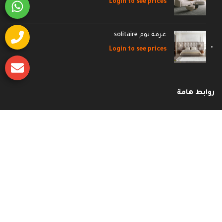
Login to see prices
غرفة نوم solitaire
Login to see prices
روابط هامة
وظائف
إتصل بنا
الأسئلة الشائعة
سياسة الشحن والاسترجاع
سياسة الخصوصية
الشروط و الأحكام