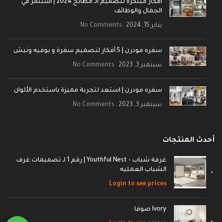
أفكار مبتكرة لتصميم الـ مطابخ 2024 | استثمر في
الجمال والوظائف
يناير 15, 2024
No Comments
سفره مودرن | 5 أفكار لتصميم سفرة و بوفيه ونيش
سبتمبر 3, 2023
No Comments
سفره مودرن | استعد لتجربة مميزة باستخدم الألوان
سبتمبر 3, 2023
No Comments
أحدث المنتجات
غرفة شباب - Youthful Nest | رقم 1 لـ تصميمات غرف
الشباب العمليه
Login to see prices
Ivory صوفا