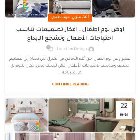
,
أثاث منزلي
غرف اطفال
اوض نوم اطفال : افكار تصميمات تناسب
احتياجات الأطفال وتشجع الإبداع
0
Location Design
تعتبراوض نوم اطفال من أهم الأماكن في المنزل التي تحتاج إلى تصميم
مختلف ومناسب لاحتياجات الأطفال. فهي ليست مجرد مكان للنوم بل
هي مساحة ...
CONTINUE READING
22
يوليو