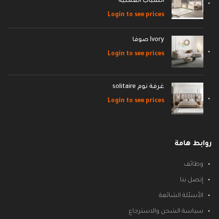
الشباب العمليه
Login to see prices
Ivory صوفا
Login to see prices
غرفة نوم solitaire
Login to see prices
روابط هامة
وظائف
إتصل بنا
الأسئلة الشائعة
سياسة الشحن والاسترجاع