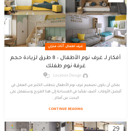
,
غرف اطفال
أثاث منزلي
أفكار لـ غرف نوم الأطفال – 8 طرق لزيادة حجم
غرفة نوم طفلك
0
Location Design
يمكن أن يكون تصميم غرف نوم الأطفال يتطلب الكثير من العمل في
أفضل الأوقات. أضف نقصًا في المساحة إلى هذا المزيج وستعمل على
البحث عن أفكار...
CONTINUE READING
29