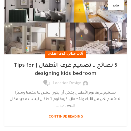
مايو
,
أثاث منزلي
غرف اطفال
5 نصائح لـ تصميم غرف الأطفال | Tips for
designing kids bedroom
0
Location Design
تصميم غرفة نوم الأطفال يمكن أن يكون مشروعًا ممتعًا ومثيرًا
للاهتمام لكل من الآباء والأطفال. غرفة نوم الأطفال ليست مجرد مكان
للنوم ، بل ...
CONTINUE READING