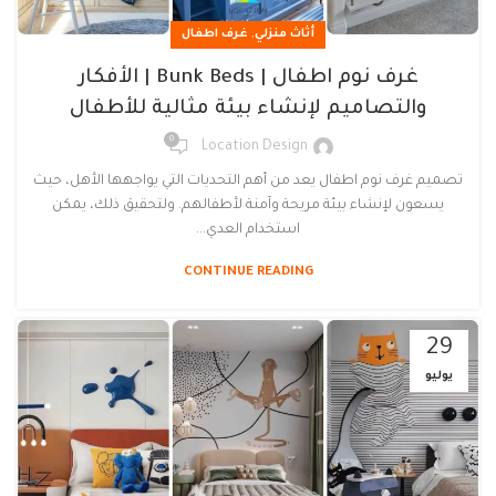
,
أثاث منزلي
غرف اطفال
غرف نوم اطفال | Bunk Beds | الأفكار
والتصاميم لإنشاء بيئة مثالية للأطفال
0
Location Design
تصميم غرف نوم اطفال يعد من أهم التحديات التي يواجهها الأهل، حيث
يسعون لإنشاء بيئة مريحة وآمنة لأطفالهم. ولتحقيق ذلك، يمكن
استخدام العدي...
CONTINUE READING
29
يوليو