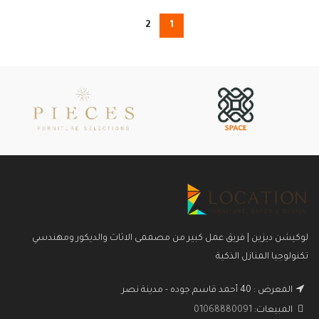
2
1
لوكيشن ديزين | فريق عمل كبير من مصممى الاثاث والديكور ومهندسي
تكنولوجيا المنازل الذكية
المعرض : 40 أحمد قاسم جوده - مدينة نصر
المبيعات:
01068880091