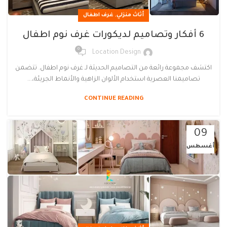
,
أثاث منزلي
غرف اطفال
6 أفكار وتصاميم لديكورات غرف نوم اطفال
0
Location Design
اكتشف مجموعة رائعة من التصاميم الحديثة لـ غرف نوم اطفال. تتضمن
تصاميمنا العصرية استخدام الألوان الزاهية والأنماط الجريئة،...
CONTINUE READING
09
أغسطس