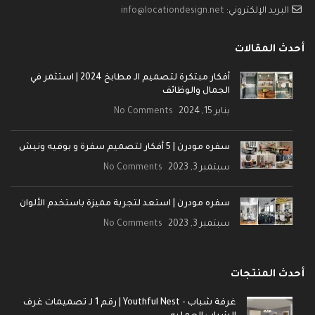
البريد الإلكتروني:
info@locationdesign.net
أحدث المقالات
أفكار مبتكرة لتصميم الـ مطابخ 2024 | استثمر في
الجمال والوظائف
يناير 15, 2024
No Comments
سفره مودرن | 5 أفكار لتصميم سفرة و بوفيه ونيش
سبتمبر 3, 2023
No Comments
سفره مودرن | استعد لتجربة مميزة باستخدم الألوان
سبتمبر 3, 2023
No Comments
أحدث المنتجات
غرفة شباب - Youthful Nest | رقم 1 لـ تصميمات غرف