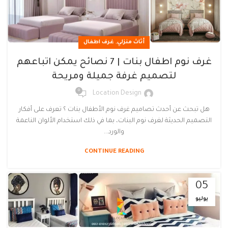
,
أثاث منزلي
غرف اطفال
غرف نوم اطفال بنات | 7 نصائح يمكن اتباعهم
لتصميم غرفة جميلة ومريحة
0
Location Design
هل تبحث عن أحدث تصاميم غرف نوم الأطفال بنات ؟ تعرف على أفكار
التصميم الحديثة لغرف نوم البنات، بما في ذلك استخدام الألوان الناعمة
والورد...
CONTINUE READING
05
يوليو