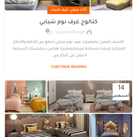
,
أثاث منزلي
غرف شباب
كتالوج غرف نوم شبابي
0
Location Design
اكتشف أفضل تصاميم لـ غرف نوم شبابي تجمع بين الأناقة والأفكار
المبتكرة لإنشاء مساحة مريحة ومميزة تعكس شخصيتك الشبابية.
احصل على أفكار من...
CONTINUE READING
14
أغسطس