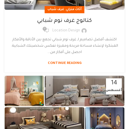
,
أثاث منزلي
غرف شباب
كتالوج غرف نوم شبابي
0
Location Design
اكتشف أفضل تصاميم لـ غرف نوم شبابي تجمع بين الأناقة والأفكار
المبتكرة لإنشاء مساحة مريحة ومميزة تعكس شخصيتك الشبابية.
احصل على أفكار من...
CONTINUE READING
14
أغسطس