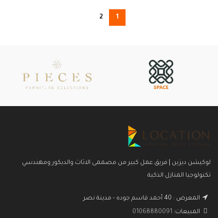
2
1
لوكيشن ديزين | فريق عمل كبير من مصممى الاثاث والديكور ومهندسي
تكنولوجيا المنازل الذكية
المعرض : 40 أحمد قاسم جوده - مدينة نصر
المبيعات:
01068880091