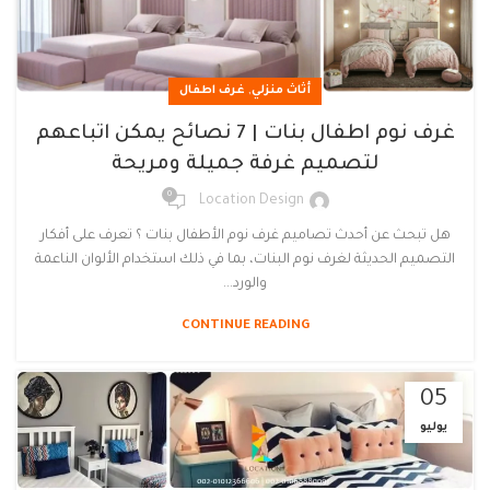
,
أثاث منزلي
غرف اطفال
غرف نوم اطفال بنات | 7 نصائح يمكن اتباعهم
لتصميم غرفة جميلة ومريحة
0
Location Design
هل تبحث عن أحدث تصاميم غرف نوم الأطفال بنات ؟ تعرف على أفكار
التصميم الحديثة لغرف نوم البنات، بما في ذلك استخدام الألوان الناعمة
والورد...
CONTINUE READING
05
يوليو