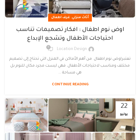
,
أثاث منزلي
غرف اطفال
اوض نوم اطفال : افكار تصميمات تناسب
احتياجات الأطفال وتشجع الإبداع
0
Location Design
تعتبراوض نوم اطفال من أهم الأماكن في المنزل التي تحتاج إلى تصميم
مختلف ومناسب لاحتياجات الأطفال. فهي ليست مجرد مكان للنوم بل
هي مساحة ...
CONTINUE READING
22
يوليو