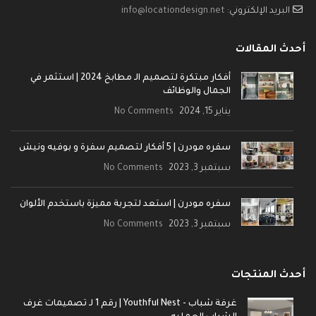
البريد الإلكتروني:
info@locationdesign.net
أحدث المقالات
أفكار مبتكرة لتصميم الـ مطابخ 2024 | استثمر في
الجمال والوظائف
يناير 15, 2024
No Comments
سفره مودرن | 5 أفكار لتصميم سفرة و بوفيه ونيش
سبتمبر 3, 2023
No Comments
سفره مودرن | استعد لتجربة مميزة باستخدم الألوان
سبتمبر 3, 2023
No Comments
أحدث المنتجات
غرفة شباب - Youthful Nest | رقم 1 لـ تصميمات غرف