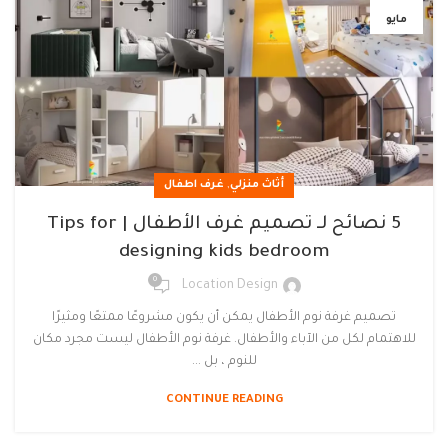
مايو
,
أثاث منزلي
غرف اطفال
5 نصائح لـ تصميم غرف الأطفال | Tips for
designing kids bedroom
0
Location Design
تصميم غرفة نوم الأطفال يمكن أن يكون مشروعًا ممتعًا ومثيرًا
للاهتمام لكل من الآباء والأطفال. غرفة نوم الأطفال ليست مجرد مكان
للنوم ، بل ...
CONTINUE READING