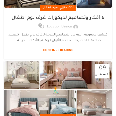
,
أثاث منزلي
غرف اطفال
6 أفكار وتصاميم لديكورات غرف نوم اطفال
0
Location Design
اكتشف مجموعة رائعة من التصاميم الحديثة لـ غرف نوم اطفال. تتضمن
تصاميمنا العصرية استخدام الألوان الزاهية والأنماط الجريئة،...
CONTINUE READING
09
أغسطس