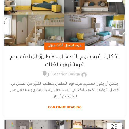
,
غرف اطفال
أثاث منزلي
أفكار لـ غرف نوم الأطفال – 8 طرق لزيادة حجم
غرفة نوم طفلك
0
Location Design
يمكن أن يكون تصميم غرف نوم الأطفال يتطلب الكثير من العمل في
أفضل الأوقات. أضف نقصًا في المساحة إلى هذا المزيج وستعمل على
البحث عن أفكار...
CONTINUE READING
29