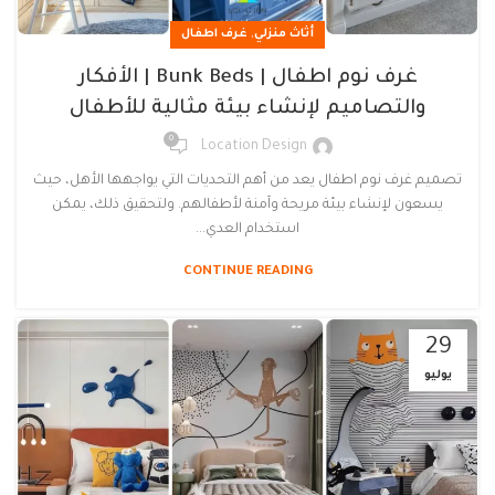
,
أثاث منزلي
غرف اطفال
غرف نوم اطفال | Bunk Beds | الأفكار
والتصاميم لإنشاء بيئة مثالية للأطفال
0
Location Design
تصميم غرف نوم اطفال يعد من أهم التحديات التي يواجهها الأهل، حيث
يسعون لإنشاء بيئة مريحة وآمنة لأطفالهم. ولتحقيق ذلك، يمكن
استخدام العدي...
CONTINUE READING
29
يوليو