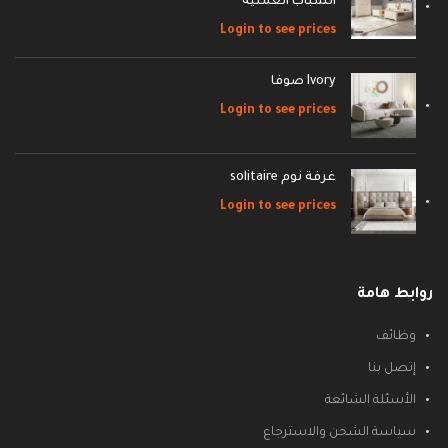
الشباب العمليه
Login to see prices
Ivory صوفا
Login to see prices
غرفة نوم solitaire
Login to see prices
روابط هامة
وظائف
إتصل بنا
الأسئلة الشائعة
سياسة الشحن والاسترجاع