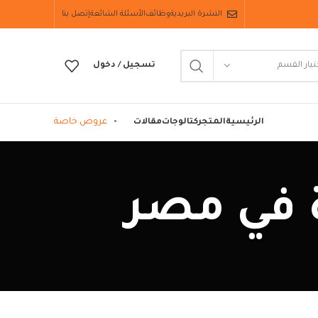
النشرة البريدية
وظائف
الأسئلة الشائعة
إتصل بنا
تيار القسم
تسجيل / دخول
عروض خاصة
الرئيسية
المتجر
كتالوجات
مقالات