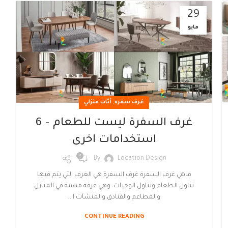
29
مايو
,
غرف سفره
أثاث منزلي
غرف السفرة ليست للطعام – 6
استخدامات اخرى
0
By
Location Design
ماهي غرف السفرة غرف السفرة هي الغرف التي يتم فيها
تناول الطعام وتناول الوجبات. وهي غرفة مهمة في المنازل
والمطاعم والفنادق والمنشآت ا...
CONTINUE READING