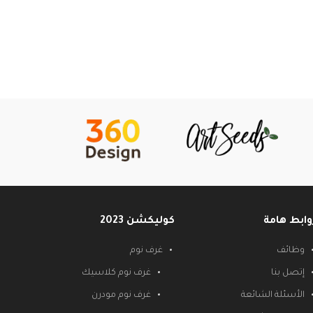
وابط هامة
كوليكشن 2023
وظائف
غرف نوم
إتصل بنا
غرف نوم كلاسيك
الأسئلة الشائعة
غرف نوم مودرن