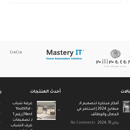
CreCra
الات
أحدث المنتجات
ر
أفكار مبتكرة لتصميم الـ
غرفة شباب
مطابخ 2024 | استثمر في
- Youthful
الجمال والوظائف
Nest | رقم 1
لـ تصميمات
يناير 15, 2024
No Comments
غرف الشباب