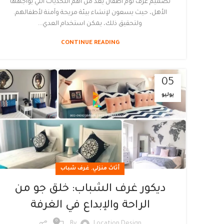
تصميم غرف نوم اطفال يعد من أهم التحديات التي يواجهها
الأهل، حيث يسعون لإنشاء بيئة مريحة وآمنة لأطفالهم.
ولتحقيق ذلك، يمكن استخدام العدي...
CONTINUE READING
05
يوليو
,
أثاث منزلي
غرف شباب
ديكور غرف الشباب: خلق جو من
الراحة والإبداع في الغرفة
0