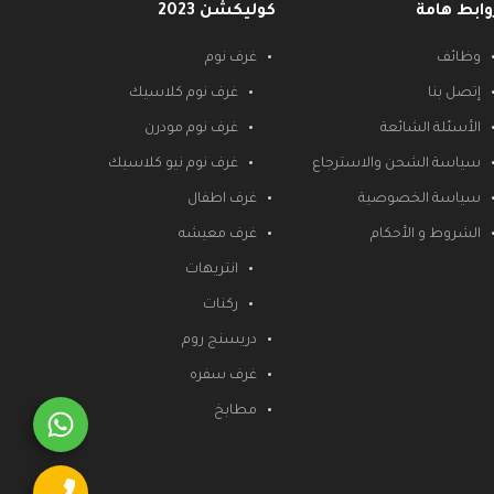
وابط هامة
كوليكشن 2023
وظائف
غرف نوم
إتصل بنا
غرف نوم كلاسيك
الأسئلة الشائعة
غرف نوم مودرن
سياسة الشحن والاسترجاع
غرف نوم نيو كلاسيك
سياسة الخصوصية
غرف اطفال
الشروط و الأحكام
غرف معيشه
انتريهات
ركنات
دريسنج روم
غرف سفره
مطابخ