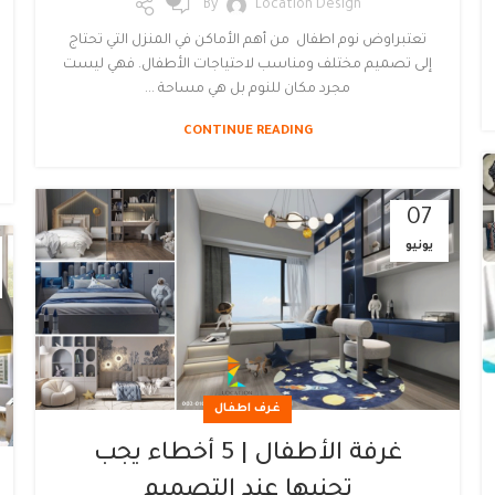
By
Location Design
تعتبراوض نوم اطفال من أهم الأماكن في المنزل التي تحتاج
إلى تصميم مختلف ومناسب لاحتياجات الأطفال. فهي ليست
مجرد مكان للنوم بل هي مساحة ...
CONTINUE READING
07
يونيو
غرف اطفال
غرفة الأطفال | 5 أخطاء يجب
تجنبها عند التصميم