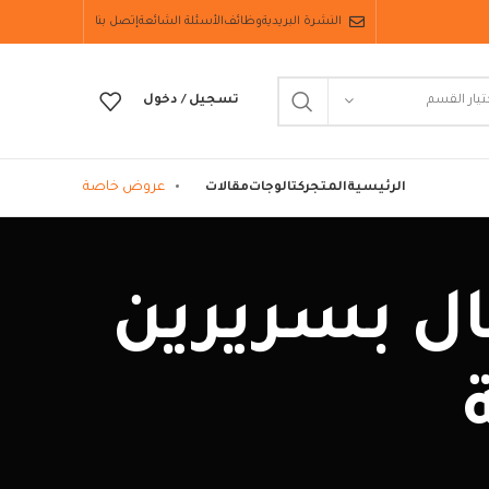
النشرة البريدية
وظائف
الأسئلة الشائعة
إتصل بنا
تيار القسم
تسجيل / دخول
عروض خاصة
الرئيسية
المتجر
كتالوجات
مقالات
م اطفال بسريرين