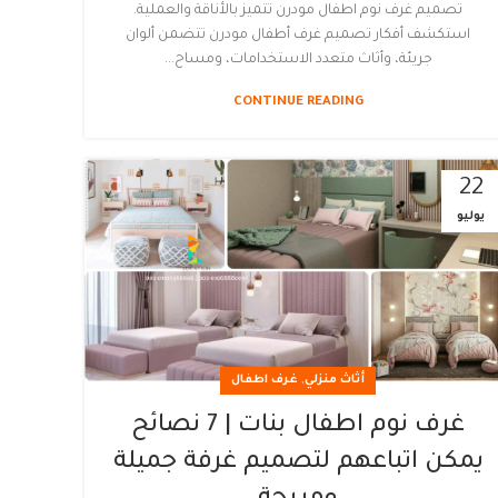
تصميم غرف نوم اطفال مودرن تتميز بالأناقة والعملية.
استكشف أفكار تصميم غرف أطفال مودرن تتضمن ألوان
جريئة، وأثاث متعدد الاستخدامات، ومساح...
CONTINUE READING
22
يوليو
,
أثاث منزلي
غرف اطفال
غرف نوم اطفال بنات | 7 نصائح
يمكن اتباعهم لتصميم غرفة جميلة