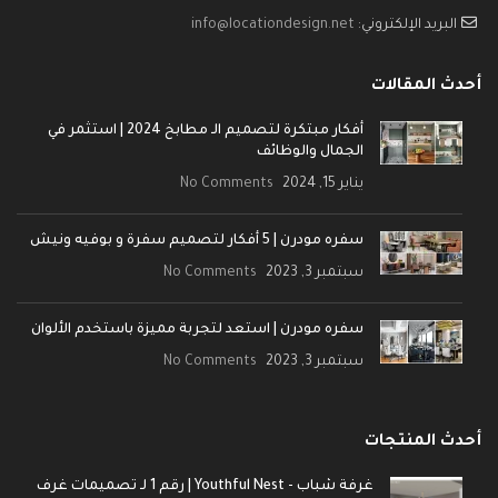
البريد الإلكتروني:
info@locationdesign.net
أحدث المقالات
أفكار مبتكرة لتصميم الـ مطابخ 2024 | استثمر في
الجمال والوظائف
يناير 15, 2024
No Comments
سفره مودرن | 5 أفكار لتصميم سفرة و بوفيه ونيش
سبتمبر 3, 2023
No Comments
سفره مودرن | استعد لتجربة مميزة باستخدم الألوان
سبتمبر 3, 2023
No Comments
أحدث المنتجات
غرفة شباب - Youthful Nest | رقم 1 لـ تصميمات غرف