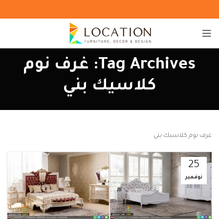
Tag Archives: غرف نوم
كلاسيك بني
غرف نوم كلاسيك بني
25
نوفمبر