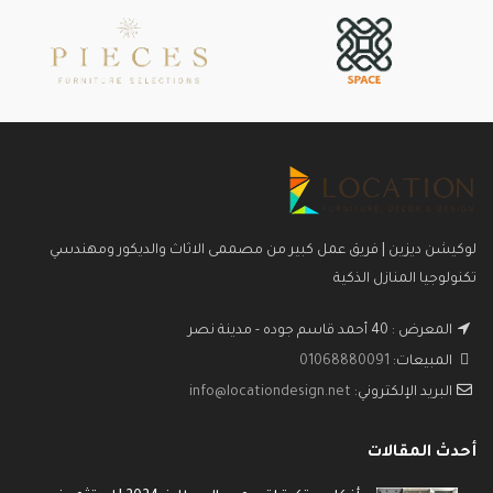
لوكيشن ديزين | فريق عمل كبير من مصممى الاثاث والديكور ومهندسي
تكنولوجيا المنازل الذكية
المعرض : 40 أحمد قاسم جوده - مدينة نصر
المبيعات:
01068880091
البريد الإلكتروني:
info@locationdesign.net
أحدث المقالات