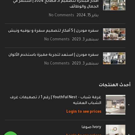
أفكار مبتكرة لتصميم الـ مطابخ 2024 | استثمر في
الجمال والوظائف
يناير 15, 2024
No Comments
سفره مودرن | 5 أفكار لتصميم سفرة و بوفيه ونيش
سبتمبر 3, 2023
No Comments
سفره مودرن | استعد لتجربة مميزة باستخدم الألوان
سبتمبر 3, 2023
No Comments
أحدث المنتجات
غرفة شباب - Youthful Nest | رقم 1 لـ تصميمات غرف
الشباب العمليه
Login to see prices
Ivory صوفا