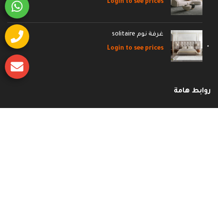
Login to see prices
غرفة نوم solitaire
Login to see prices
روابط هامة
وظائف
إتصل بنا
الأسئلة الشائعة
سياسة الشحن والاسترجاع
سياسة الخصوصية
الشروط و الأحكام