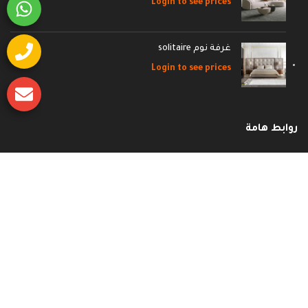
Login to see prices
غرفة نوم solitaire
Login to see prices
روابط هامة
وظائف
إتصل بنا
الأسئلة الشائعة
سياسة الشحن والاسترجاع
سياسة الخصوصية
الشروط و الأحكام