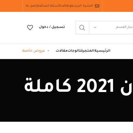
النشرة البريدية
وظائف
الأسئلة الشائعة
إتصل بنا
تيار القسم
تسجيل / دخول
عروض خاصة
الرئيسية
المتجر
كتالوجات
مقالات