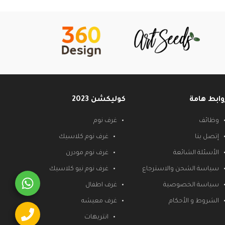
وابط هامة
كوليكشن 2023
وظائف
غرف نوم
إتصل بنا
غرف نوم كلاسيك
الأسئلة الشائعة
غرف نوم مودرن
سياسة الشحن والاسترجاع
غرف نوم نيو كلاسيك
سياسة الخصوصية
غرف اطفال
الشروط و الأحكام
غرف معيشه
انتريهات