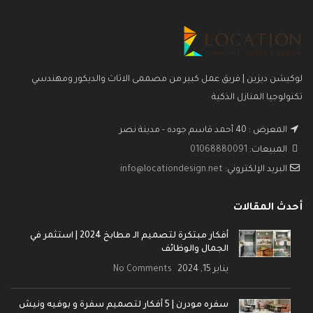
لوكيشن ديزين | فريق عمل كبير من مصممى الاثاث والديكور ومهندسي
تكنولوجيا المنازل الذكية
المعرض : 40 أحمد قاسم جوده - مدينة نصر
المبيعات:
01068880091
البريد الإلكتروني:
info@locationdesign.net
أحدث المقالات
أفكار مبتكرة لتصميم الـ مطابخ 2024 | استثمر في
الجمال والوظائف
يناير 15, 2024
No Comments
سفره مودرن | 5 أفكار لتصميم سفرة و بوفيه ونيش