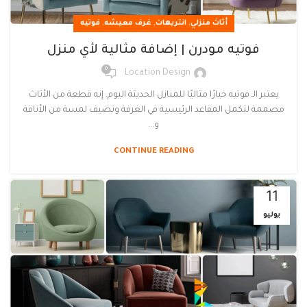
,
,
,
أثاث منزلي
انتريهات
غرف معيشه
فوتيه
فوتيه مودرن | إضافة مثالية لأي منزل
0
Location Design
يعتبر الـ فوتيه خيارًا مثاليًا للمنازل الحديثة اليوم. إنه قطعة من الأثاث
مصممة لتكمل المقاعد الرئيسية في الغرفة وتضيف لمسة من الأناقة
و...
CONTINUE READING
11
يوليو