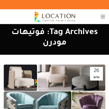
Tag Archives: فوتيهات
مودرن
26
يوليو