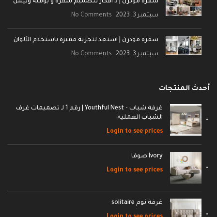
سفره مودرن | 5 أفكار لتصميم سفرة و بوفيه ونيش
سبتمبر 3, 2023
No Comments
سفره مودرن | استعد لتجربة مميزة باستخدم الألوان
سبتمبر 3, 2023
No Comments
أحدث المنتجات
غرفة شباب - Youthful Nest | رقم 1 لـ تصميمات غرف
الشباب العمليه
Login to see prices
Ivory صوفا
Login to see prices
غرفة نوم solitaire
Login to see prices