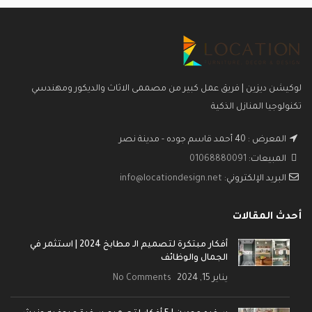
لوكيشن ديزين | فريق عمل كبير من مصممى الاثاث والديكور ومهندسي
تكنولوجيا المنازل الذكية
المعرض : 40 أحمد قاسم جوده - مدينة نصر
المبيعات:
01068880091
البريد الإلكتروني:
info@locationdesign.net
أحدث المقالات
أفكار مبتكرة لتصميم الـ مطابخ 2024 | استثمر في
الجمال والوظائف
يناير 15, 2024
No Comments