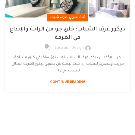
,
أثاث منزلي
غرف شباب
ديكور غرف الشباب: خلق جو من الراحة والإبداع
في الغرفة
0
Location Design
من المؤكد أن ديكور غرف الشباب يلعب دورًا هامًا في خلق مساحة
مريحة وعصرية للشاب. إذا كنت تبحث عن تحقيق ديكور الغرفة المثالي
للشاب، فإن ا...
CONTINUE READING