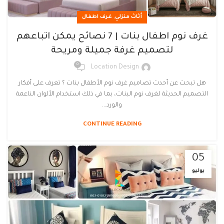
,
أثاث منزلي
غرف اطفال
غرف نوم اطفال بنات | 7 نصائح يمكن اتباعهم
لتصميم غرفة جميلة ومريحة
0
Location Design
هل تبحث عن أحدث تصاميم غرف نوم الأطفال بنات ؟ تعرف على أفكار
التصميم الحديثة لغرف نوم البنات، بما في ذلك استخدام الألوان الناعمة
والورد...
CONTINUE READING
05
يوليو